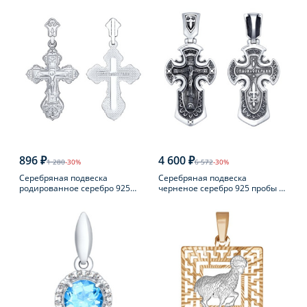
896 ₽
4 600 ₽
1 280
-30%
6 572
-30%
Серебряная подвеска
Серебряная подвеска
родированное серебро 925
черненое серебро 925 пробы с
пробы
фианитом