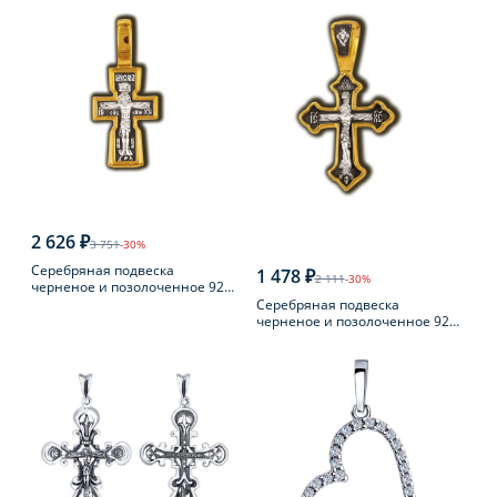
2 626 ₽
3 751
-30%
Серебряная подвеска
1 478 ₽
2 111
-30%
черненое и позолоченное 925
пробы
Серебряная подвеска
черненое и позолоченное 925
пробы