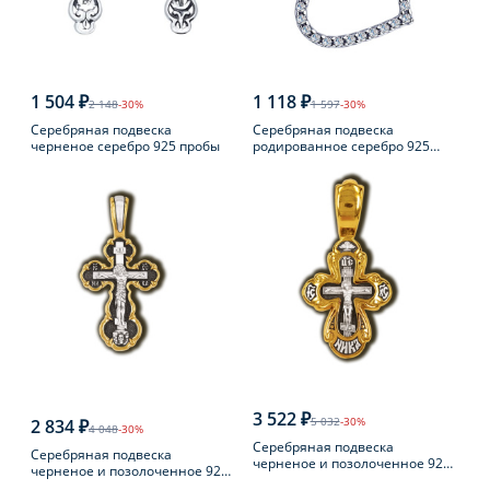
1 504 ₽
1 118 ₽
2 148
-30%
1 597
-30%
Серебряная подвеска
Серебряная подвеска
черненое серебро 925 пробы
родированное серебро 925
пробы с фианитом
3 522 ₽
5 032
-30%
2 834 ₽
4 048
-30%
Серебряная подвеска
Серебряная подвеска
черненое и позолоченное 925
черненое и позолоченное 925
пробы
пробы