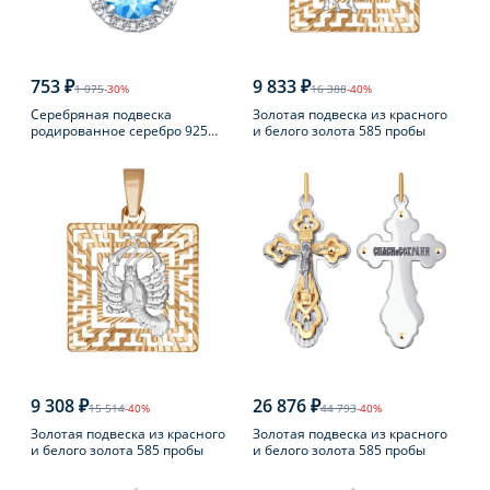
753 ₽
9 833 ₽
1 075
-30%
16 388
-40%
Серебряная подвеска
Золотая подвеска из красного
родированное серебро 925
и белого золота 585 пробы
пробы с топазом
9 308 ₽
26 876 ₽
15 514
-40%
44 793
-40%
Золотая подвеска из красного
Золотая подвеска из красного
и белого золота 585 пробы
и белого золота 585 пробы