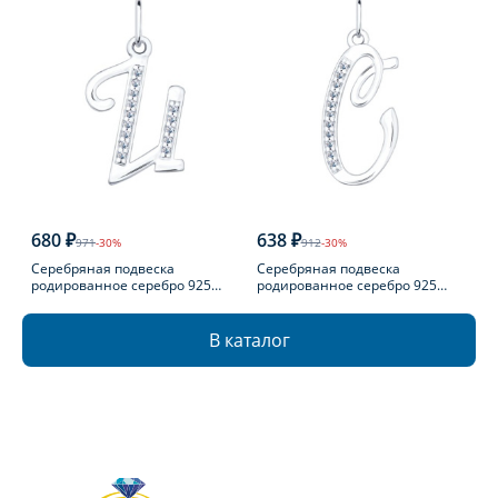
680 ₽
638 ₽
971
-30%
912
-30%
Серебряная подвеска
Серебряная подвеска
родированное серебро 925
родированное серебро 925
пробы с фианитом
пробы с фианитом
В каталог