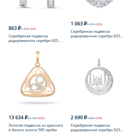
1 063 ₽
1 519
-30%
863 ₽
1 233
-30%
Серебряная подвеска
Серебряная подвеска
родированное серебро 925
родированное серебро 925
пробы с фианитом
пробы с фианитом
13 634 ₽
2 690 ₽
22 724
-40%
3 843
-30%
Золотая подвеска из красного
Серебряная подвеска
и белого золота 585 пробы
родированное серебро 925
пробы