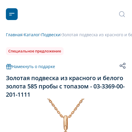
Главная
Каталог
Подвески
Золотая подвеска из красного и б
Специальное предложение
Намекнуть о подарке
Золотая подвеска из красного и белого
золота 585 пробы с топазом - 03-3369-00-
201-1111