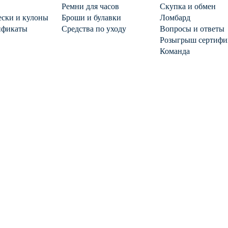
Ремни для часов
Скупка и обмен
ски и кулоны
Броши и булавки
Ломбард
ификаты
Средства по уходу
Вопросы и ответы
Розыгрыш сертифи
Команда