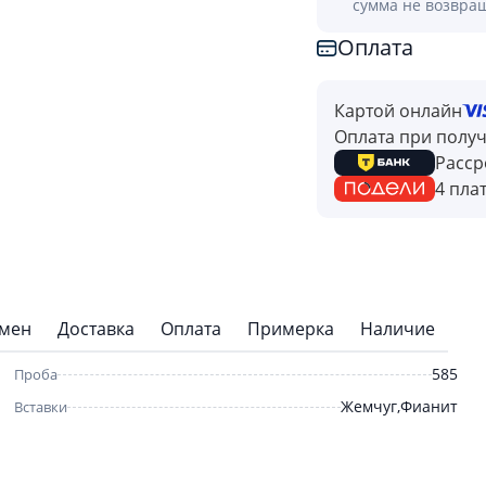
сумма не возвра
Оплата
Картой онлайн
Оплата при полу
Расср
4 пла
бмен
Доставка
Оплата
Примерка
Наличие
585
Проба
Жемчуг,Фианит
Вставки