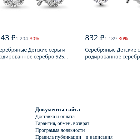
843 ₽
832 ₽
1 204
-30%
1 189
-30%
еребряные Детские серьги
Серебряные Детские 
одированное серебро 925
родированное серебр
робы с фианитом
пробы с фианитом
Документы сайта
Доставка и оплата
Гарантия, обмен, возврат
Программа лояльности
Правила публикации и написания