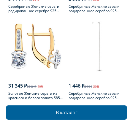
Серебряные Женские серьги
Серебряные Женские серьги
родированное серебро 925
родированное серебро 925
пробы с агатом
пробы с топазом
31 345 ₽
1 446 ₽
52 241
-40%
2 066
-30%
Золотые Женские серьги из
Серебряные Женские серьги
красного и белого золота 585
родированное серебро 925
пробы с фианитом
пробы
В каталог