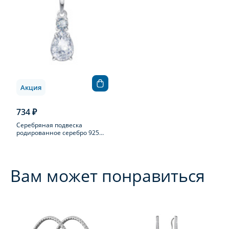
Акция
734 ₽
Серебряная подвеска
родированное серебро 925
пробы с фианитом
Вам может понравиться