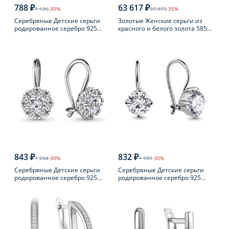
788 ₽
63 617 ₽
1 126
-30%
97 873
-35%
Серебряные Детские серьги
Золотые Женские серьги из
родированное серебро 925
красного и белого золота 585
пробы с фианитом
пробы с бриллиантом
843 ₽
832 ₽
1 204
-30%
1 189
-30%
Серебряные Детские серьги
Серебряные Детские серьги
родированное серебро 925
родированное серебро 925
пробы с фианитом
пробы с фианитом