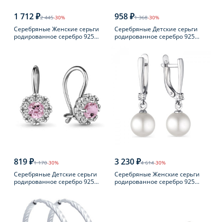
1 712 ₽
958 ₽
2 445
-30%
1 368
-30%
Серебряные Женские серьги
Серебряные Детские серьги
родированное серебро 925
родированное серебро 925
пробы с фианитом
пробы с фианитом
819 ₽
3 230 ₽
1 170
-30%
4 614
-30%
Серебряные Детские серьги
Серебряные Женские серьги
родированное серебро 925
родированное серебро 925
пробы с фианитом
пробы с жемчугом