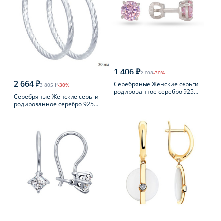
1 406 ₽
2 008
-30%
2 664 ₽
Серебряные Женские серьги
3 805 ₽
-30%
родированное серебро 925
Серебряные Женские серьги
пробы с фианитом
родированное серебро 925
пробы