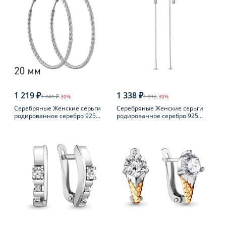
1 219 ₽
1 338 ₽
1 741 ₽
-30%
1 912
-30%
Серебряные Женские серьги
Серебряные Женские серьги
родированное серебро 925
родированное серебро 925
пробы
пробы с фианитом