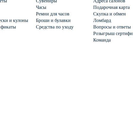
еты
Сувениры
Адреса салонов
Часы
Подарочная карта
Ремни для часов
Скупка и обмен
ски и кулоны
Броши и булавки
Ломбард
ификаты
Средства по уходу
Вопросы и ответы
Розыгрыш сертифи
Команда