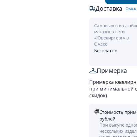
Доставка
Омск
Самовывоз из любо
магазина сети
«Ювелирторг» в
Омске
Бесплатно
Примерка
Примерка ювелирны
при минимальной ст
скидок)
Стоимость прим
рублей
При выкупе одно
нескольких изде