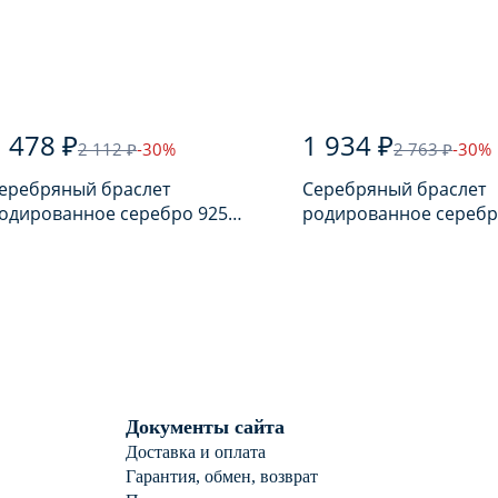
 478 ₽
1 934 ₽
2 112 ₽
-30%
2 763 ₽
-30%
еребряный браслет
Серебряный браслет
одированное серебро 925
родированное серебр
робы с шпинелью
пробы
Документы сайта
Доставка и оплата
Гарантия, обмен, возврат