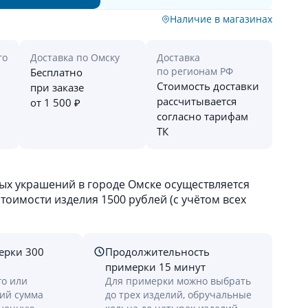
Наличие в магазинах
го
Доставка по Омску
Доставка
по регионам РФ
Бесплатно
Стоимость доставки
при заказе
рассчитывается
от 1 500 ₽
согласно тарифам
ТК
х украшений в городе Омске осуществляется
оимости изделия 1500 рублей (с учётом всех
ерки 300
Продолжительность
примерки 15 минут
го или
Для примерки можно выбрать
лий сумма
до трех изделий, обручальные