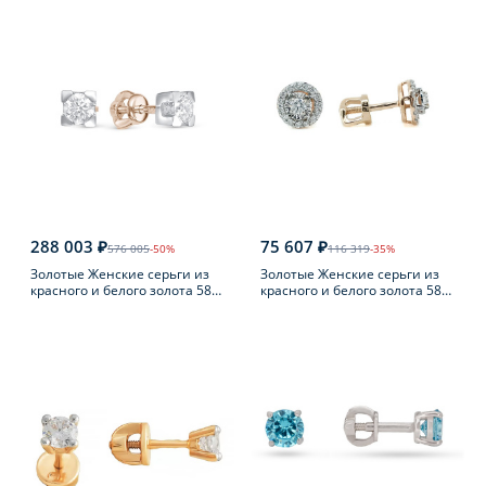
288 003 ₽
75 607 ₽
576 005
-50%
116 319
-35%
Золотые Женские серьги из
Золотые Женские серьги из
красного и белого золота 585
красного и белого золота 585
пробы с бриллиантом
пробы с бриллиантом