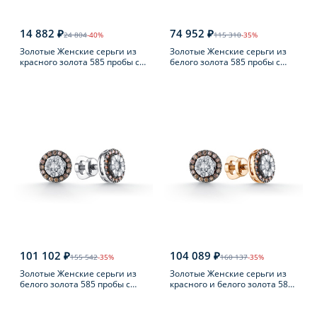
14 882 ₽
74 952 ₽
24 804
-40%
115 310
-35%
Золотые Женские серьги из
Золотые Женские серьги из
красного золота 585 пробы с
белого золота 585 пробы с
фианитом
бриллиантом
101 102 ₽
104 089 ₽
155 542
-35%
160 137
-35%
Золотые Женские серьги из
Золотые Женские серьги из
белого золота 585 пробы с
красного и белого золота 585
бриллиантом
пробы с бриллиантом