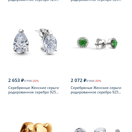
пробы с жемчугом
пробы
2 653 ₽
2 072 ₽
3 790
-30%
2 960
-30%
Серебряные Женские серьги
Серебряные Женские серьги
родированное серебро 925
родированное серебро 925
пробы
пробы с фианитом