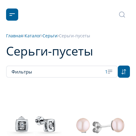
Главная
Каталог
Серьги
Серьги-пусеты
Серьги-пусеты
Фильтры
1