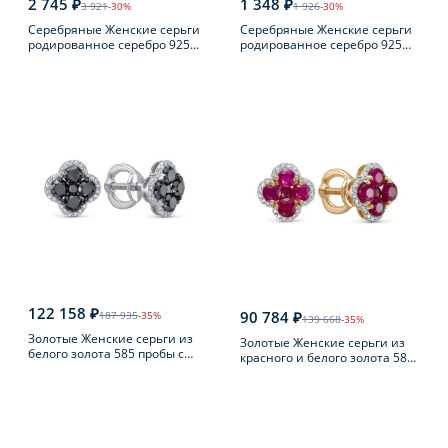
2 745 ₽
1 348 ₽
3 921
-30%
1 926
-30%
Серебряные Женские серьги
Серебряные Женские серьги
родированное серебро 925
родированное серебро 925
пробы с фианитом
пробы с фианитом
122 158 ₽
90 784 ₽
187 935
-35%
139 668
-35%
Золотые Женские серьги из
Золотые Женские серьги из
белого золота 585 пробы с
красного и белого золота 585
бриллиантом
пробы с бриллиантом