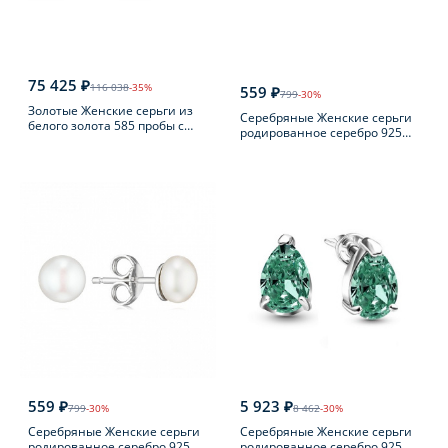
75 425 ₽
116 038
-35%
559 ₽
799
-30%
Золотые Женские серьги из
Серебряные Женские серьги
белого золота 585 пробы с
родированное серебро 925
бриллиантом
пробы с жемчугом
559 ₽
5 923 ₽
799
-30%
8 462
-30%
Серебряные Женские серьги
Серебряные Женские серьги
родированное серебро 925
родированное серебро 925