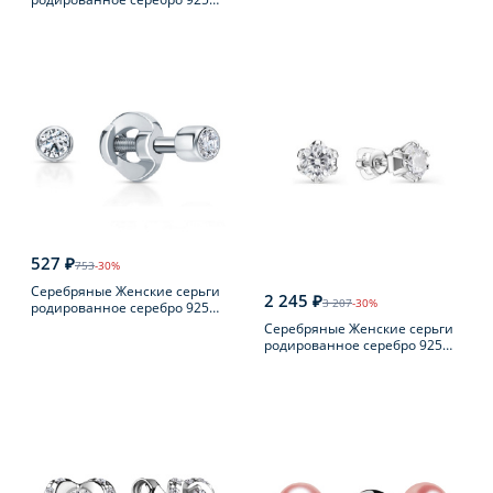
пробы с сапфиром
527 ₽
753
-30%
Серебряные Женские серьги
2 245 ₽
3 207
-30%
родированное серебро 925
пробы с фианитом
Серебряные Женские серьги
родированное серебро 925
пробы с фианитом