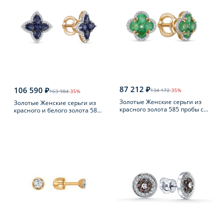
87 212 ₽
106 590 ₽
134 172
-35%
163 984
-35%
Золотые Женские серьги из
Золотые Женские серьги из
красного золота 585 пробы с
красного и белого золота 585
бриллиантом
пробы с бриллиантом