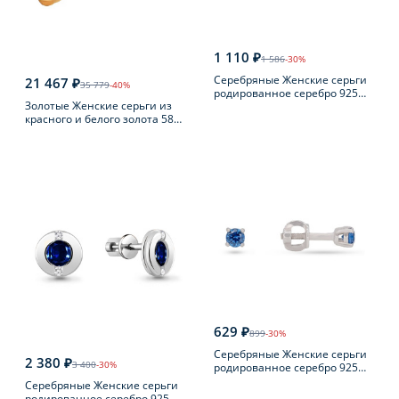
1 110 ₽
1 586
-30%
Серебряные Женские серьги
21 467 ₽
35 779
-40%
родированное серебро 925
Золотые Женские серьги из
пробы с фианитом
красного и белого золота 585
пробы с фианитом
629 ₽
899
-30%
Серебряные Женские серьги
2 380 ₽
3 400
-30%
родированное серебро 925
пробы с фианитом
Серебряные Женские серьги
родированное серебро 925