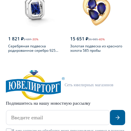
1 821 ₽
15 651 ₽
2 601
-30%
26 085
-40%
Серебряная подвеска
Золотая подвеска из красного
родированное серебро 925
золота 585 пробы
пробы
Сеть ювелирных магазинов
Подпишитесь на нашу новостную рассылку
Я даю согласие на обработку моих персональных данных в порядке