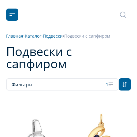
Главная
Каталог
Подвески
Подвески с сапфиром
Подвески с
сапфиром
Фильтры
1