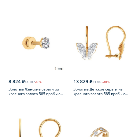
фианитом
8 824 ₽
13 829 ₽
14 707
-40%
23 048
-40%
Золотые Женские серьги из
Золотые Детские серьги из
красного золота 585 пробы с
красного золота 585 пробы с
фианитом
фианитом