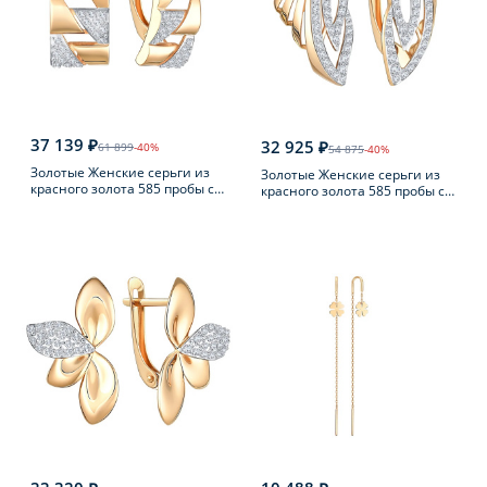
37 139 ₽
32 925 ₽
61 899
-40%
54 875
-40%
Золотые Женские серьги из
Золотые Женские серьги из
красного золота 585 пробы с
красного золота 585 пробы с
фианитом
фианитом