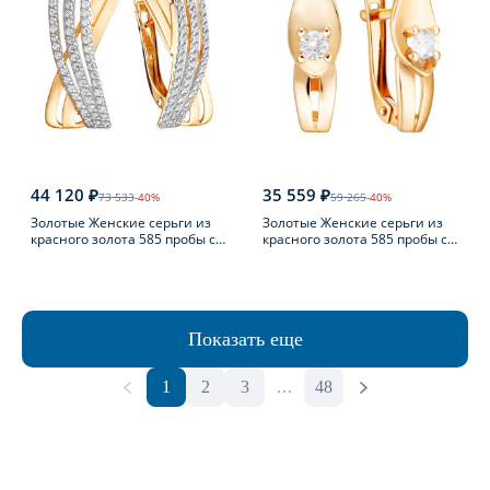
44 120 ₽
35 559 ₽
73 533
-40%
59 265
-40%
Золотые Женские серьги из
Золотые Женские серьги из
красного золота 585 пробы с
красного золота 585 пробы с
фианитом
фианитом
Показать еще
1
2
3
...
48