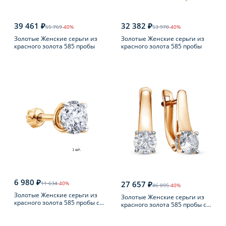
39 461 ₽
32 382 ₽
65 769
-40%
53 970
-40%
Золотые Женские серьги из
Золотые Женские серьги из
красного золота 585 пробы
красного золота 585 пробы
6 980 ₽
27 657 ₽
11 634
-40%
46 095
-40%
Золотые Женские серьги из
Золотые Женские серьги из
красного золота 585 пробы с
красного золота 585 пробы с
фианитом
фианитом