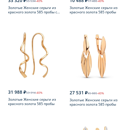
33 320 ₽
10 488 ₽
55 534
-40%
17 480
-40%
Золотые Женские серьги из
Золотые Женские серьги из
красного золота 585 пробы с
красного золота 585 пробы
фианитом
31 988 ₽
27 531 ₽
53 314
-40%
45 885
-40%
Золотые Женские серьги из
Золотые Женские серьги из
красного золота 585 пробы
красного золота 585 пробы