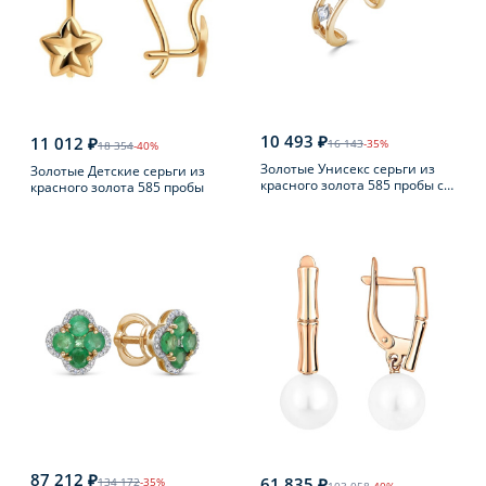
10 493 ₽
11 012 ₽
16 143
-35%
18 354
-40%
Золотые Унисекс серьги из
Золотые Детские серьги из
красного золота 585 пробы с
красного золота 585 пробы
бриллиантом
87 212 ₽
61 835 ₽
134 172
-35%