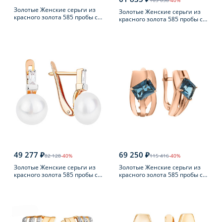
103 058
-40%
Золотые Женские серьги из
Золотые Женские серьги из
красного золота 585 пробы с
красного золота 585 пробы с
бриллиантом
жемчугом
49 277 ₽
69 250 ₽
82 128
-40%
115 416
-40%
Золотые Женские серьги из
Золотые Женские серьги из
красного золота 585 пробы с
красного золота 585 пробы с
жемчугом
топазом Лондон