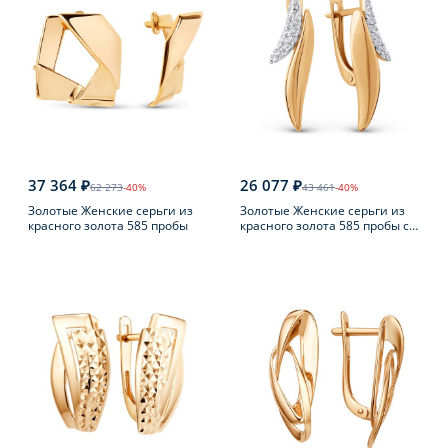
37 364 ₽
26 077 ₽
62 273
-40%
43 461
-40%
Золотые Женские серьги из
Золотые Женские серьги из
красного золота 585 пробы
красного золота 585 пробы с
фианитом