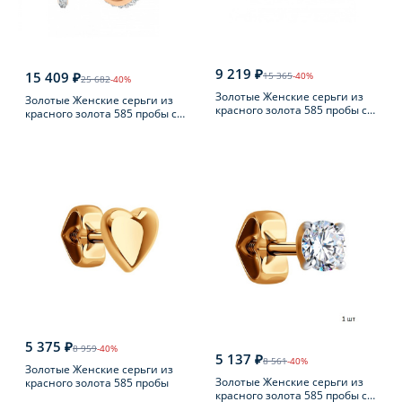
9 219 ₽
15 409 ₽
15 365
-40%
25 682
-40%
Золотые Женские серьги из
Золотые Женские серьги из
красного золота 585 пробы с
красного золота 585 пробы с
фианитом
фианитом
5 375 ₽
8 959
-40%
5 137 ₽
8 561
-40%
Золотые Женские серьги из
Золотые Женские серьги из
красного золота 585 пробы
красного золота 585 пробы с