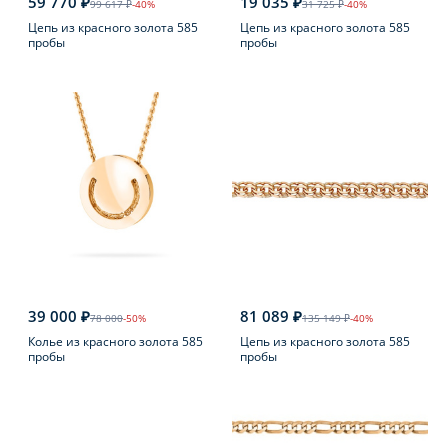
59 770 ₽
19 035 ₽
99 617 ₽
-40%
31 725 ₽
-40%
Цепь из красного золота 585
Цепь из красного золота 585
пробы
пробы
39 000 ₽
81 089 ₽
78 000
-50%
135 149 ₽
-40%
Колье из красного золота 585
Цепь из красного золота 585
пробы
пробы