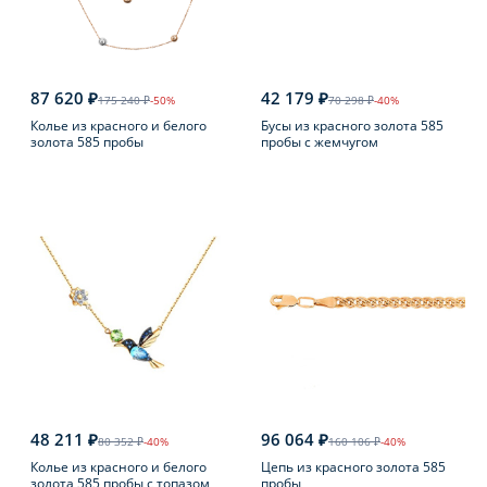
87 620 ₽
42 179 ₽
175 240 ₽
-50%
70 298 ₽
-40%
Колье из красного и белого
Бусы из красного золота 585
золота 585 пробы
пробы с жемчугом
48 211 ₽
96 064 ₽
80 352 ₽
-40%
160 106 ₽
-40%
Колье из красного и белого
Цепь из красного золота 585
золота 585 пробы с топазом
пробы