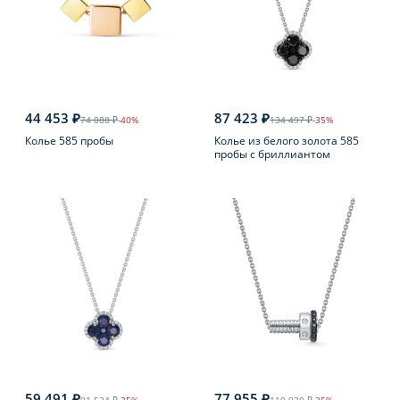
44 453 ₽
87 423 ₽
74 088 ₽
-40%
134 497 ₽
-35%
Колье 585 пробы
Колье из белого золота 585
пробы с бриллиантом
59 491 ₽
77 955 ₽