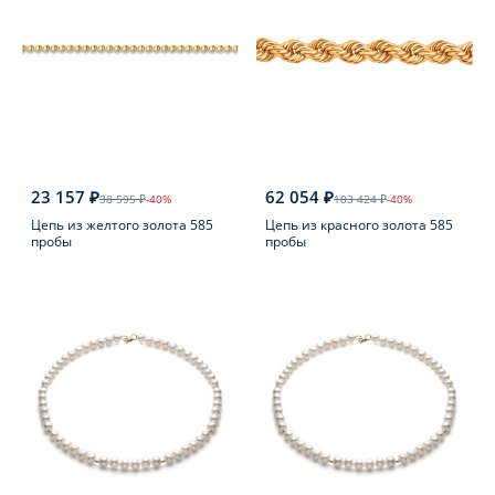
23 157 ₽
62 054 ₽
38 595 ₽
-40%
103 424 ₽
-40%
Цепь из желтого золота 585
Цепь из красного золота 585
пробы
пробы