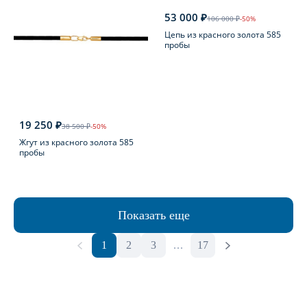
53 000 ₽
106 000 ₽
-50%
Цепь из красного золота 585
пробы
19 250 ₽
38 500 ₽
-50%
Жгут из красного золота 585
пробы
Показать еще
1
2
3
...
17