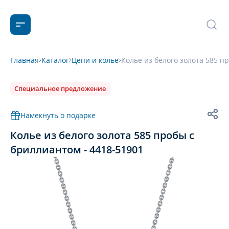
Главная
Каталог
Цепи и колье
Колье из белого золота 585 п
Специальное предложение
Намекнуть о подарке
Колье из белого золота 585 пробы с
бриллиантом - 4418-51901