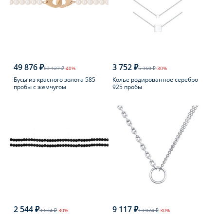
49 876 ₽
3 752 ₽
83 127 ₽
-40%
5 360 ₽
-30%
Бусы из красного золота 585
Колье родированное серебро
пробы с жемчугом
925 пробы
2 544 ₽
9 117 ₽
3 634 ₽
-30%
13 024 ₽
-30%