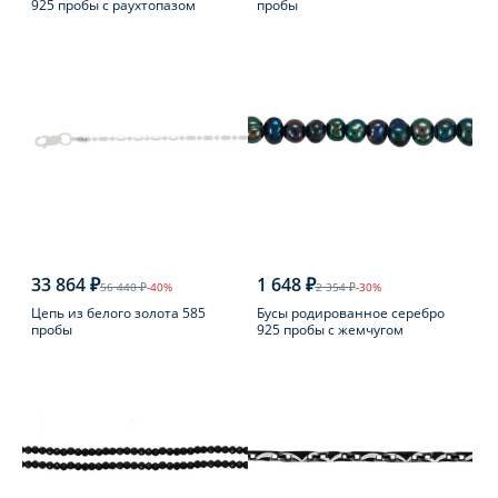
925 пробы с раухтопазом
пробы
33 864 ₽
1 648 ₽
56 440 ₽
-40%
2 354 ₽
-30%
Цепь из белого золота 585
Бусы родированное серебро
пробы
925 пробы с жемчугом