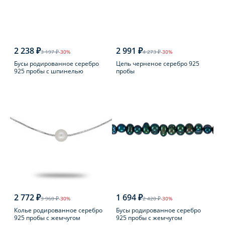
2 238 ₽
2 991 ₽
3 197 ₽
-30%
4 273 ₽
-30%
Бусы родированное серебро
Цепь черненое серебро 925
925 пробы с шпинелью
пробы
2 772 ₽
1 694 ₽
3 960 ₽
-30%
2 420 ₽
-30%
Колье родированное серебро
Бусы родированное серебро
925 пробы с жемчугом
925 пробы с жемчугом