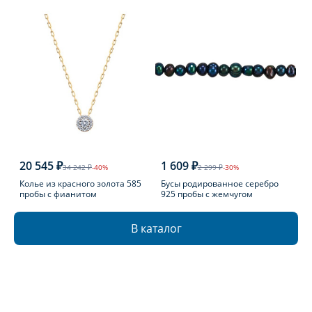
20 545 ₽
1 609 ₽
34 242 ₽
-40%
2 299 ₽
-30%
Колье из красного золота 585
Бусы родированное серебро
пробы с фианитом
925 пробы с жемчугом
В каталог