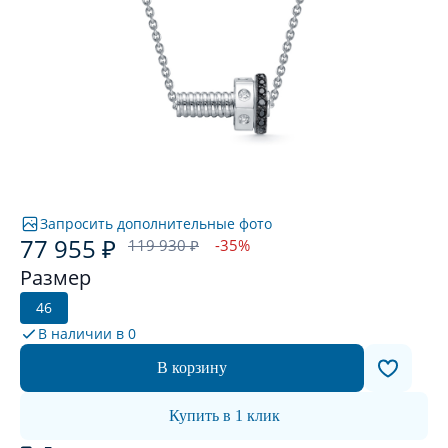
Запросить дополнительные фото
77 955 ₽
119 930 ₽
-35%
Размер
46
В наличии в
0
В корзину
Купить в 1 клик