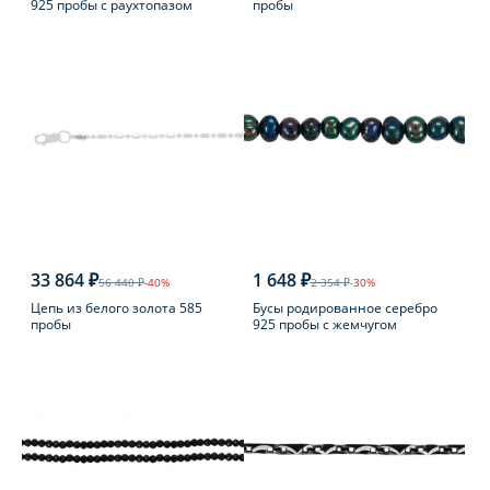
925 пробы с раухтопазом
пробы
33 864 ₽
1 648 ₽
56 440 ₽
-40%
2 354 ₽
-30%
Цепь из белого золота 585
Бусы родированное серебро
пробы
925 пробы с жемчугом