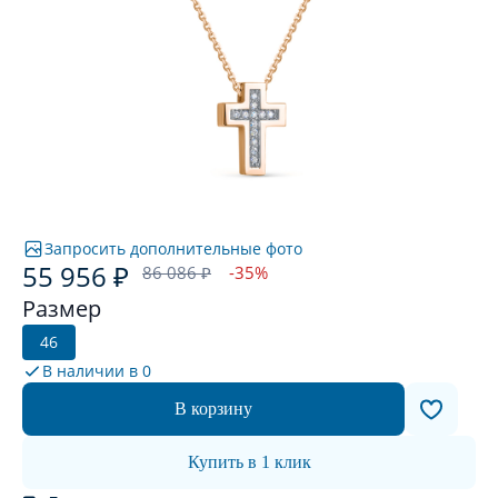
Запросить дополнительные фото
55 956 ₽
86 086 ₽
-35%
Размер
46
В наличии в
0
В корзину
Купить в 1 клик