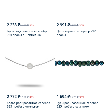
2 238 ₽
2 991 ₽
3 197 ₽
-30%
4 273 ₽
-30%
Бусы родированное серебро
Цепь черненое серебро 925
925 пробы с шпинелью
пробы
2 772 ₽
1 694 ₽
3 960 ₽
-30%
2 420 ₽
-30%
Колье родированное серебро
Бусы родированное серебро
925 пробы с жемчугом
925 пробы с жемчугом