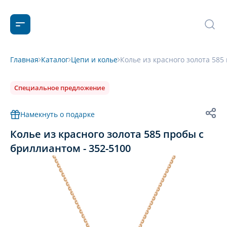
Главная
Каталог
Цепи и колье
Колье из красного золота 585
Специальное предложение
Намекнуть о подарке
Колье из красного золота 585 пробы с
бриллиантом - 352-5100