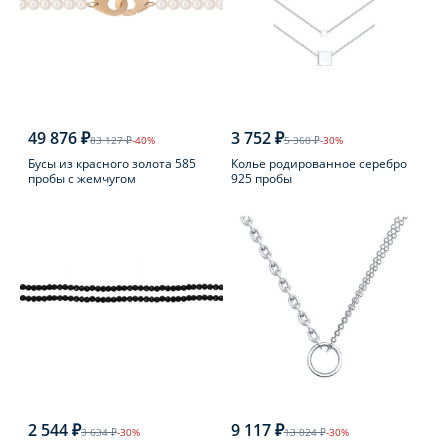
49 876 ₽
3 752 ₽
83 127 ₽
-40%
5 360 ₽
-30%
Бусы из красного золота 585
Колье родированное серебро
пробы с жемчугом
925 пробы
2 544 ₽
9 117 ₽
3 634 ₽
-30%
13 024 ₽
-30%