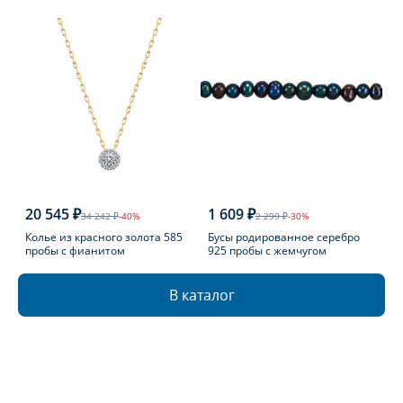
20 545 ₽
1 609 ₽
34 242 ₽
-40%
2 299 ₽
-30%
Колье из красного золота 585
Бусы родированное серебро
пробы с фианитом
925 пробы с жемчугом
В каталог