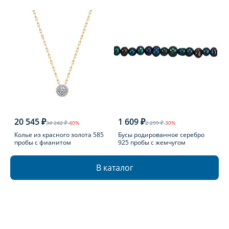
20 545 ₽
1 609 ₽
34 242 ₽
-40%
2 299 ₽
-30%
Колье из красного золота 585
Бусы родированное серебро
пробы с фианитом
925 пробы с жемчугом
В каталог