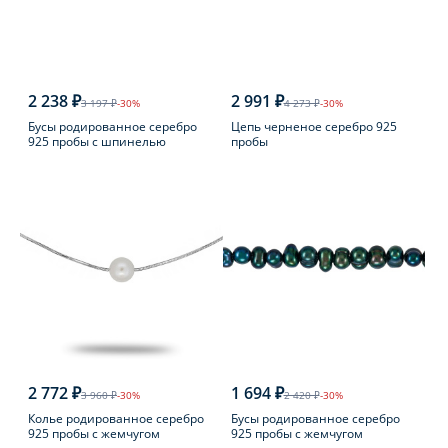
2 238 ₽
2 991 ₽
3 197 ₽
-30%
4 273 ₽
-30%
Бусы родированное серебро
Цепь черненое серебро 925
925 пробы с шпинелью
пробы
2 772 ₽
1 694 ₽
3 960 ₽
-30%
2 420 ₽
-30%
Колье родированное серебро
Бусы родированное серебро
925 пробы с жемчугом
925 пробы с жемчугом