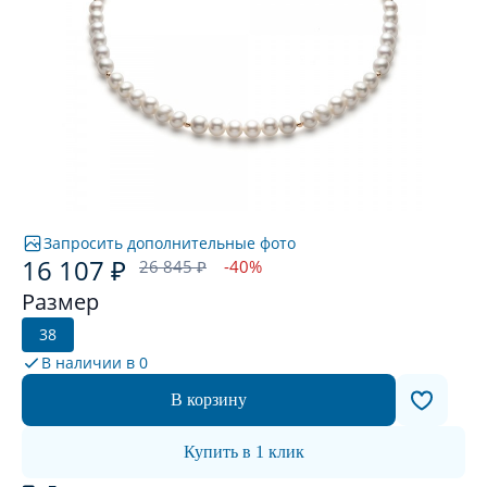
Запросить дополнительные фото
16 107 ₽
26 845 ₽
-40%
Размер
38
В наличии в
0
В корзину
Купить в 1 клик