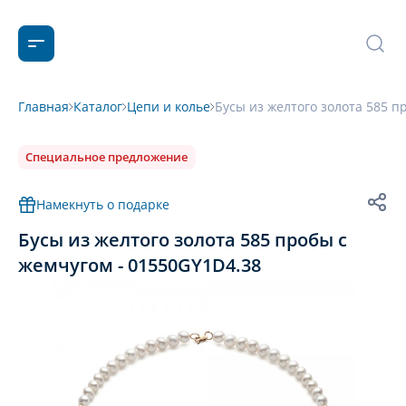
Главная
Каталог
Цепи и колье
Бусы из желтого золота 585 п
Специальное предложение
Намекнуть о подарке
Бусы из желтого золота 585 пробы с
жемчугом - 01550GY1D4.38