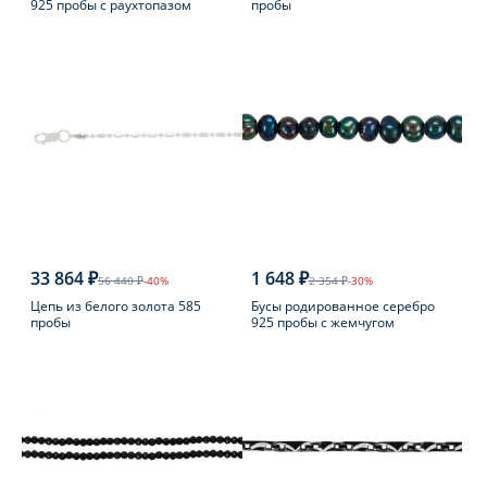
925 пробы с раухтопазом
пробы
33 864 ₽
1 648 ₽
56 440 ₽
-40%
2 354 ₽
-30%
Цепь из белого золота 585
Бусы родированное серебро
пробы
925 пробы с жемчугом