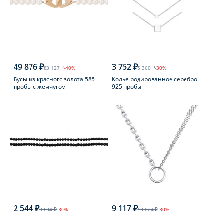
49 876 ₽
3 752 ₽
83 127 ₽
-40%
5 360 ₽
-30%
Бусы из красного золота 585
Колье родированное серебро
пробы с жемчугом
925 пробы
2 544 ₽
9 117 ₽
3 634 ₽
-30%
13 024 ₽
-30%