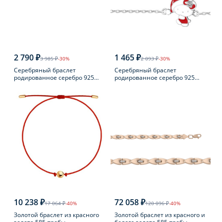
2 790 ₽
1 465 ₽
3 985 ₽
-30%
2 093 ₽
-30%
Серебряный браслет
Серебряный браслет
родированное серебро 925
родированное серебро 925
пробы
пробы с эмалью
10 238 ₽
72 058 ₽
17 064 ₽
-40%
120 096 ₽
-40%
Золотой браслет из красного
Золотой браслет из красного и