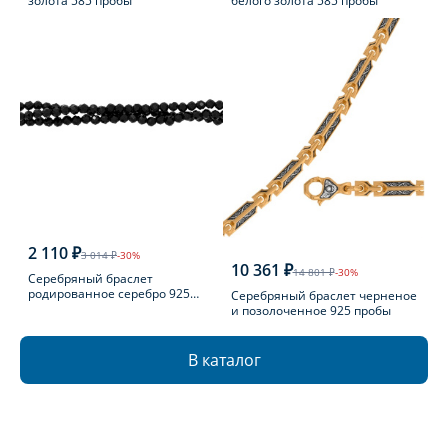
золота 585 пробы
белого золота 585 пробы
2 110 ₽
3 014 ₽
-30%
10 361 ₽
14 801 ₽
-30%
Серебряный браслет
родированное серебро 925
Серебряный браслет черненое
пробы с шпинелью
и позолоченное 925 пробы
В каталог