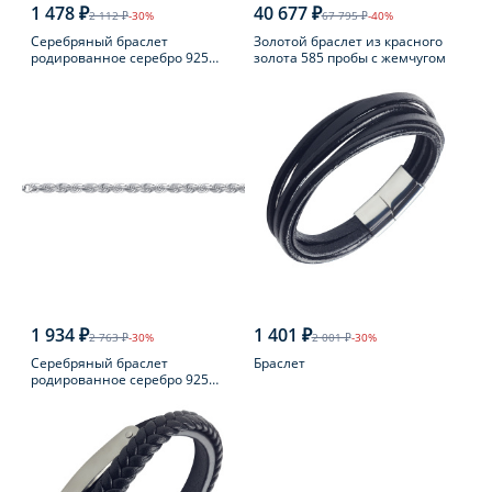
1 478 ₽
40 677 ₽
2 112 ₽
-30%
67 795 ₽
-40%
Серебряный браслет
Золотой браслет из красного
родированное серебро 925
золота 585 пробы с жемчугом
пробы с шпинелью
1 934 ₽
1 401 ₽
2 763 ₽
-30%
2 001 ₽
-30%
Серебряный браслет
Браслет
родированное серебро 925
пробы