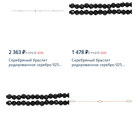
2 363 ₽
1 478 ₽
3 376 ₽
-30%
2 112 ₽
-30%
Серебряный браслет
Серебряный браслет
родированное серебро 925
родированное серебро 925
пробы
пробы с шпинелью