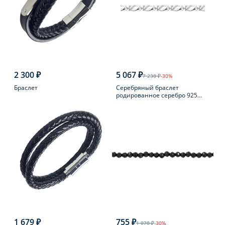
2 300 ₽
5 067 ₽
7 238 ₽
-30%
Браслет
Серебряный браслет
родированное серебро 925
пробы с фианитом
1 679 ₽
755 ₽
1 078 ₽
-30%