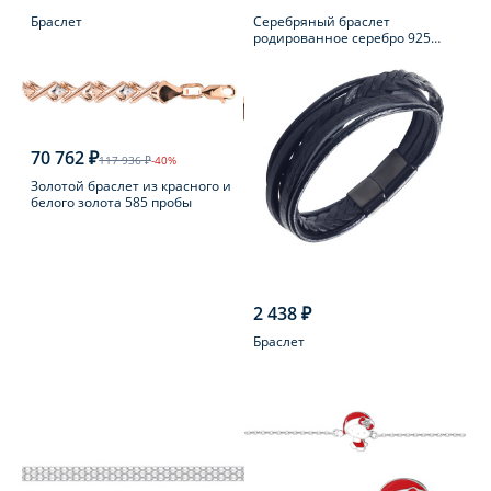
Браслет
Серебряный браслет
родированное серебро 925
пробы с шпинелью
70 762 ₽
117 936 ₽
-40%
Золотой браслет из красного и
белого золота 585 пробы
2 438 ₽
Браслет