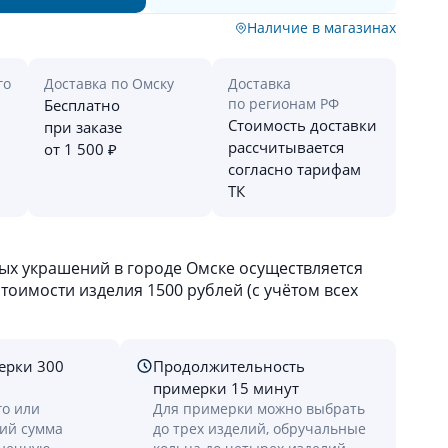
Наличие в магазинах
го
Доставка по Омску
Доставка
по регионам РФ
Бесплатно
Стоимость доставки
при заказе
рассчитывается
от 1 500 ₽
согласно тарифам
ТК
х украшений в городе Омске осуществляется
оимости изделия 1500 рублей (с учётом всех
ерки 300
Продолжительность
примерки 15 минут
го или
Для примерки можно выбрать
лий сумма
до трех изделий, обручальные