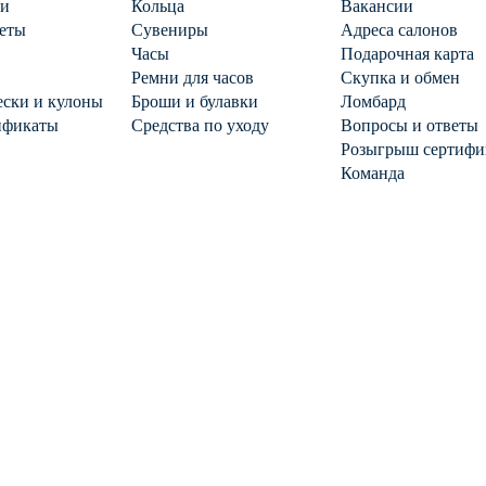
ги
Кольца
Вакансии
еты
Сувениры
Адреса салонов
Часы
Подарочная карта
Ремни для часов
Скупка и обмен
ски и кулоны
Броши и булавки
Ломбард
ификаты
Средства по уходу
Вопросы и ответы
Розыгрыш сертифи
Команда