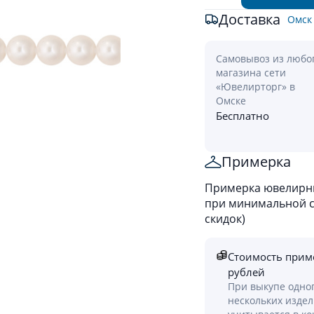
Доставка
Омск
Самовывоз из любо
магазина сети
«Ювелирторг» в
Омске
Бесплатно
Примерка
Примерка ювелирны
при минимальной ст
скидок)
Стоимость прим
рублей
При выкупе одно
нескольких изде