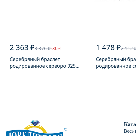
2 363 ₽
1 478 ₽
3 376 ₽
-30%
2 112 
Серебряный браслет
Серебряный бра
родированное серебро 925
родированное с
пробы
пробы с шпине
Ката
Весь 