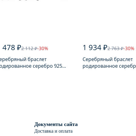
 478 ₽
1 934 ₽
2 112 ₽
-30%
2 763 ₽
-30%
еребряный браслет
Серебряный браслет
одированное серебро 925
родированное серебр
робы с шпинелью
пробы
Документы сайта
Доставка и оплата