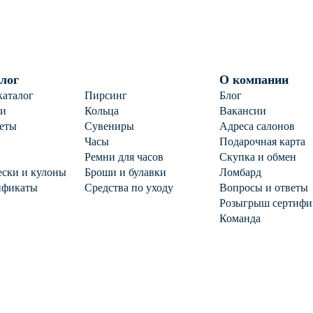
лог
О компании
каталог
Пирсинг
Блог
ги
Кольца
Вакансии
еты
Сувениры
Адреса салонов
Часы
Подарочная карта
Ремни для часов
Скупка и обмен
ски и кулоны
Броши и булавки
Ломбард
ификаты
Средства по уходу
Вопросы и ответы
Розыгрыш сертифи
Команда