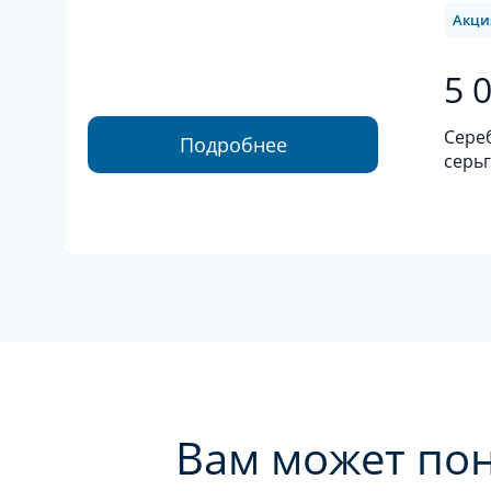
Акци
5 
Сере
Подробнее
серьги родиров
сере
фиан
Вам может по