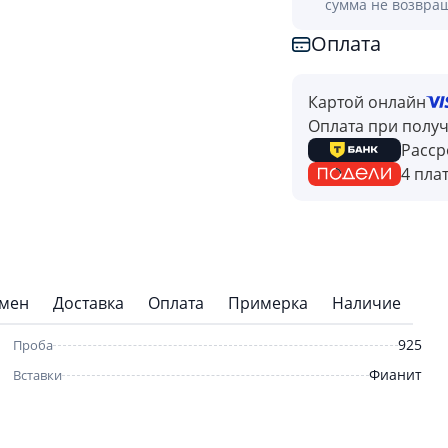
сумма не возвра
Оплата
Картой онлайн
Оплата при полу
Расср
4 пла
бмен
Доставка
Оплата
Примерка
Наличие
925
Проба
Фианит
Вставки