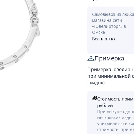
Самовывоз из любо
магазина сети
«Ювелирторг» в
Омске
Бесплатно
Примерка
Примерка ювелирны
при минимальной ст
скидок)
Стоимость прим
рублей
При выкупе одно
нескольких изде
учитывается в к
стоимость, при н