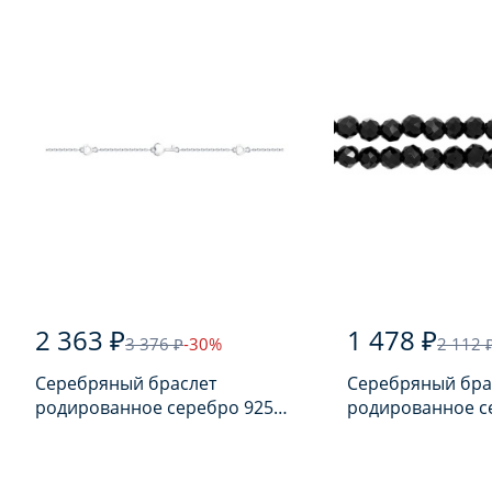
2 363 ₽
1 478 ₽
3 376 ₽
-30%
2 112 
Серебряный браслет
Серебряный бра
родированное серебро 925
родированное с
пробы
пробы с шпине