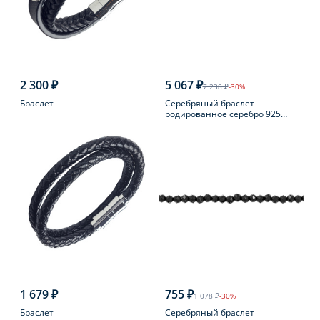
2 300 ₽
5 067 ₽
7 238 ₽
-30%
Браслет
Серебряный браслет
родированное серебро 925
пробы с фианитом
1 679 ₽
755 ₽
1 078 ₽
-30%
Браслет
Серебряный браслет