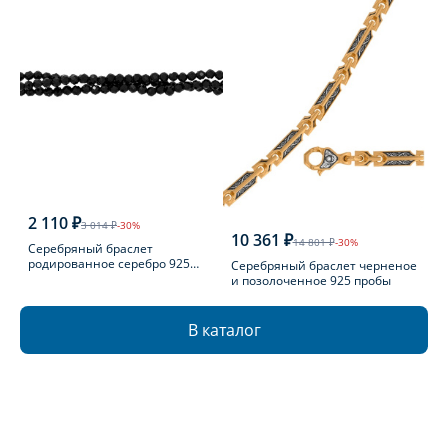
2 110 ₽
3 014 ₽
-30%
10 361 ₽
14 801 ₽
-30%
Серебряный браслет
родированное серебро 925
Серебряный браслет черненое
пробы с шпинелью
и позолоченное 925 пробы
В каталог