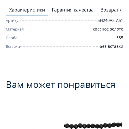
Характеристики
Гарантия качества
Возврат / о
БН240А2-А51
Артикул
красное золото
Материал
585
Проба
Без вставки
Вставки
Вам может понравиться