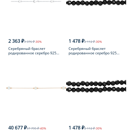
2 363 ₽
1 478 ₽
3 376 ₽
-30%
2 112 ₽
-30%
Серебряный браслет
Серебряный браслет
родированное серебро 925
родированное серебро 925
пробы
пробы с шпинелью
40 677 ₽
1 478 ₽
67 795 ₽
-40%
2 112 ₽
-30%