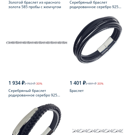
Золотой браслет из красного
Серебряный браслет
золота 585 пробы с жемчугом
родированное серебро 925
пробы с шпинелью
1 934 ₽
1 401 ₽
2 763 ₽
-30%
2 001 ₽
-30%
Серебряный браслет
Браслет
родированное серебро 925
пробы