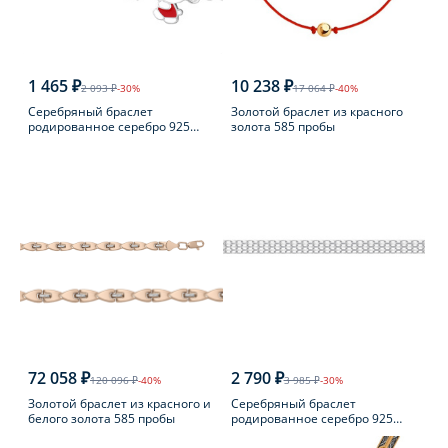
1 465 ₽
10 238 ₽
2 093 ₽
-30%
17 064 ₽
-40%
Серебряный браслет
Золотой браслет из красного
родированное серебро 925
золота 585 пробы
пробы с эмалью
72 058 ₽
2 790 ₽
120 096 ₽
-40%
3 985 ₽
-30%
Золотой браслет из красного и
Серебряный браслет
белого золота 585 пробы
родированное серебро 925
пробы