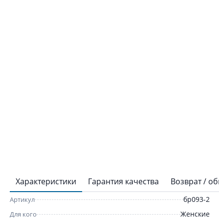
Характеристики
Гарантия качества
Возврат / о
бр093-2
Артикул
Женские
Для кого