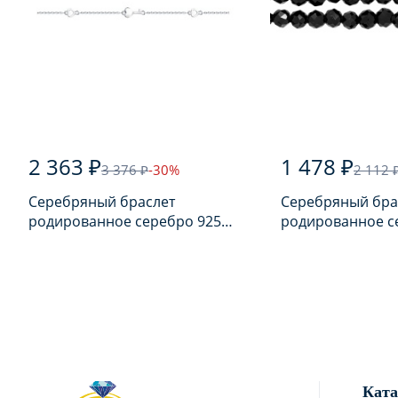
2 363 ₽
1 478 ₽
3 376 ₽
-30%
2 112 
Серебряный браслет
Серебряный бра
родированное серебро 925
родированное с
пробы
пробы с шпине
Ката