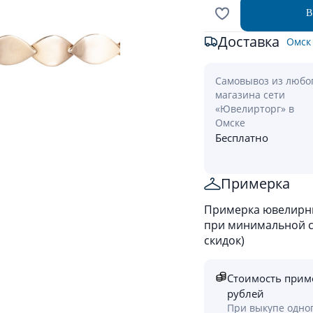
В
Доставка
Омск
Самовывоз из любо
магазина сети
«Ювелирторг» в
Омске
Бесплатно
Примерка
Примерка ювелирны
при минимальной ст
скидок)
Стоимость прим
рублей
При выкупе одно