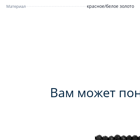
красное/белое золото
Материал
Вам может по