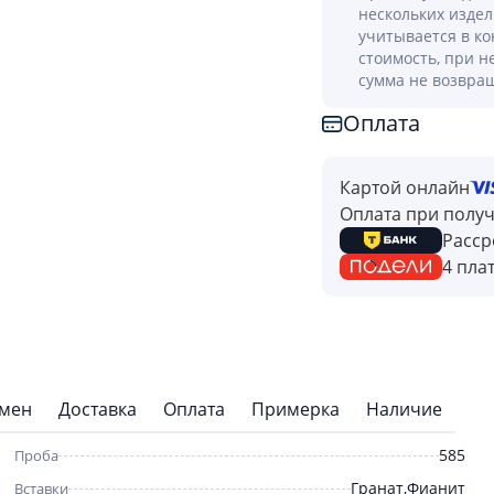
нескольких изде
учитывается в к
стоимость, при н
сумма не возвра
Оплата
Картой онлайн
Оплата при полу
Расср
4 пла
бмен
Доставка
Оплата
Примерка
Наличие
585
Проба
Гранат,Фианит
Вставки