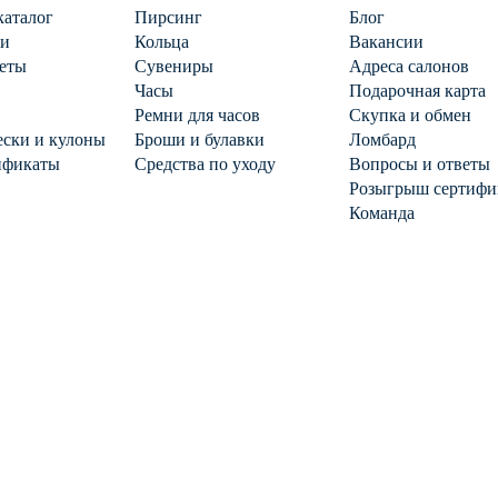
каталог
Пирсинг
Блог
ги
Кольца
Вакансии
еты
Сувениры
Адреса салонов
Часы
Подарочная карта
Ремни для часов
Скупка и обмен
ски и кулоны
Броши и булавки
Ломбард
ификаты
Средства по уходу
Вопросы и ответы
Розыгрыш сертифи
Команда