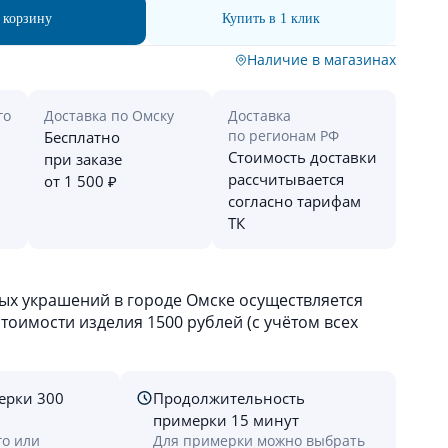
 корзину
Купить в 1 клик
Наличие в магазинах
го
Доставка по Омску
Доставка
по регионам РФ
Бесплатно
Стоимость доставки
при заказе
рассчитывается
от 1 500 ₽
согласно тарифам
ТК
х украшений в городе Омске осуществляется
оимости изделия 1500 рублей (с учётом всех
ерки 300
Продолжительность
примерки 15 минут
го или
Для примерки можно выбрать