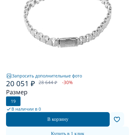
Запросить дополнительные фото
20 051 ₽
28 644 ₽
-30%
Размер
19
В наличии в
0
В корзину
Купить в 1 клик