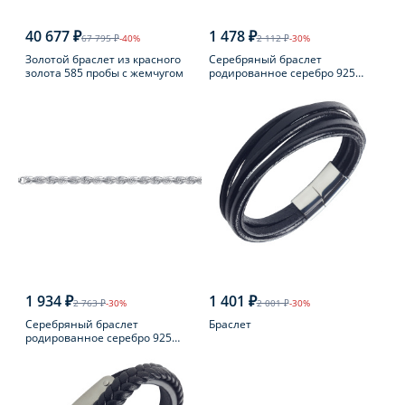
40 677 ₽
1 478 ₽
67 795 ₽
-40%
2 112 ₽
-30%
Золотой браслет из красного
Серебряный браслет
золота 585 пробы с жемчугом
родированное серебро 925
пробы с шпинелью
1 934 ₽
1 401 ₽
2 763 ₽
-30%
2 001 ₽
-30%
Серебряный браслет
Браслет
родированное серебро 925
пробы