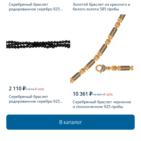
Серебряный браслет
Золотой браслет из красного и
родированное серебро 925
белого золота 585 пробы
пробы с эмалью
2 110 ₽
3 014 ₽
-30%
10 361 ₽
14 801 ₽
-30%
Серебряный браслет
родированное серебро 925
Серебряный браслет черненое
пробы с шпинелью
и позолоченное 925 пробы
В каталог