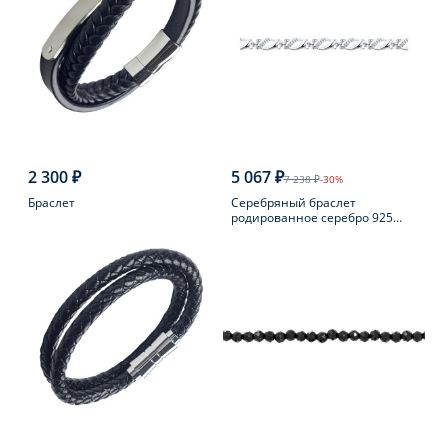
2 300 ₽
5 067 ₽
7 238 ₽
-30%
Браслет
Серебряный браслет
родированное серебро 925
пробы с фианитом