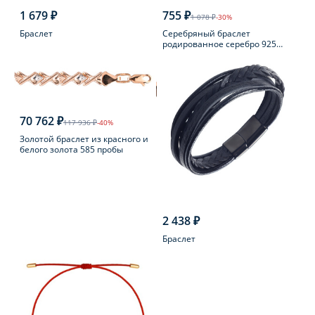
1 679 ₽
755 ₽
1 078 ₽
-30%
Браслет
Серебряный браслет
родированное серебро 925
пробы с шпинелью
70 762 ₽
117 936 ₽
-40%
Золотой браслет из красного и
белого золота 585 пробы
2 438 ₽
Браслет