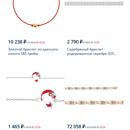
10 238 ₽
2 790 ₽
17 064 ₽
-40%
3 985 ₽
-30%
Золотой браслет из красного
Серебряный браслет
золота 585 пробы
родированное серебро 925
пробы
1 465 ₽
72 058 ₽
2 093 ₽
-30%
120 096 ₽
-40%