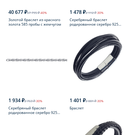
40 677 ₽
1 478 ₽
67 795 ₽
-40%
2 112 ₽
-30%
Золотой браслет из красного
Серебряный браслет
золота 585 пробы с жемчугом
родированное серебро 925
пробы с шпинелью
1 934 ₽
1 401 ₽
2 763 ₽
-30%
2 001 ₽
-30%
Серебряный браслет
Браслет
родированное серебро 925
пробы