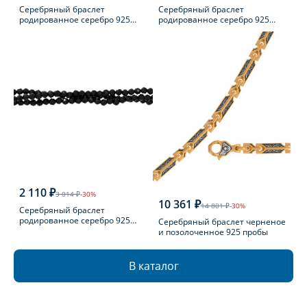
Серебряный браслет
Серебряный браслет
родированное серебро 925
родированное серебро 925
пробы
пробы с эмалью
2 110 ₽
3 014 ₽
-30%
10 361 ₽
14 801 ₽
-30%
Серебряный браслет
родированное серебро 925
Серебряный браслет черненое
пробы с шпинелью
и позолоченное 925 пробы
В каталог