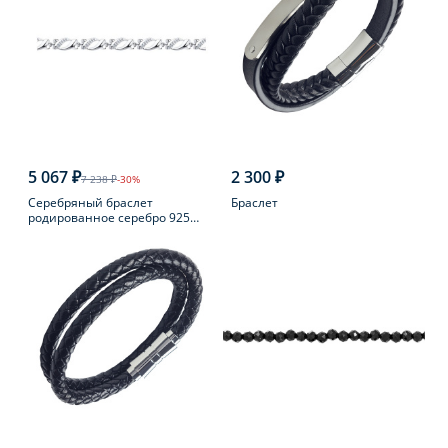
5 067 ₽
2 300 ₽
7 238 ₽
-30%
Серебряный браслет
Браслет
родированное серебро 925
пробы с фианитом