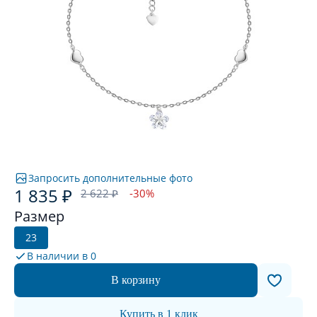
Запросить дополнительные фото
1 835 ₽
2 622 ₽
-30%
Размер
23
В наличии в
0
В корзину
Купить в 1 клик