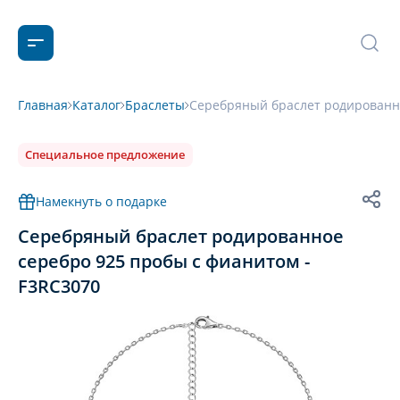
Главная
Каталог
Браслеты
Серебряный браслет родированно
Специальное предложение
Намекнуть о подарке
Серебряный браслет родированное
серебро 925 пробы с фианитом -
F3RC3070