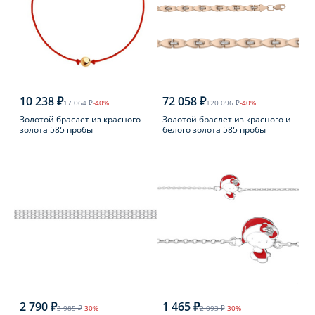
10 238 ₽
72 058 ₽
17 064 ₽
-40%
120 096 ₽
-40%
Золотой браслет из красного
Золотой браслет из красного и
золота 585 пробы
белого золота 585 пробы
2 790 ₽
1 465 ₽
3 985 ₽
-30%
2 093 ₽
-30%