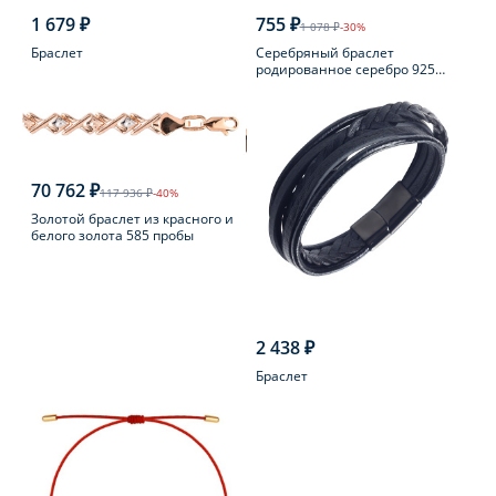
1 679 ₽
755 ₽
1 078 ₽
-30%
Браслет
Серебряный браслет
родированное серебро 925
пробы с шпинелью
70 762 ₽
117 936 ₽
-40%
Золотой браслет из красного и
белого золота 585 пробы
2 438 ₽
Браслет