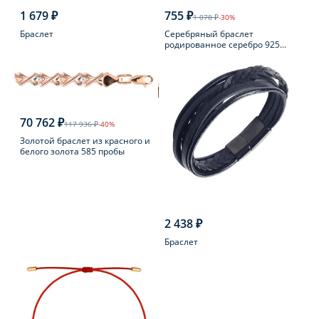
1 679 ₽
755 ₽
1 078 ₽
-30%
Браслет
Серебряный браслет
родированное серебро 925
пробы с шпинелью
70 762 ₽
117 936 ₽
-40%
Золотой браслет из красного и
белого золота 585 пробы
2 438 ₽
Браслет