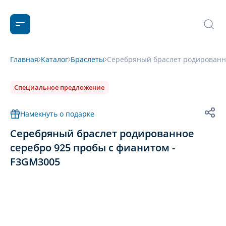
Главная
Каталог
Браслеты
Серебряный браслет родированно
Специальное предложение
Намекнуть о подарке
Серебряный браслет родированное
серебро 925 пробы с фианитом -
F3GM3005