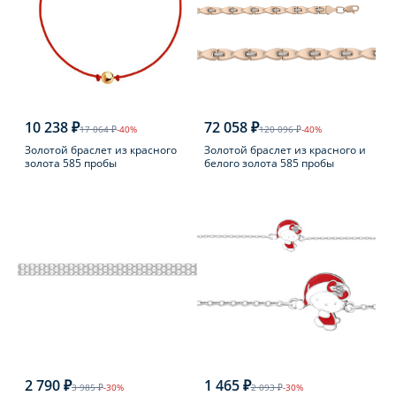
10 238 ₽
72 058 ₽
17 064 ₽
-40%
120 096 ₽
-40%
Золотой браслет из красного
Золотой браслет из красного и
золота 585 пробы
белого золота 585 пробы
2 790 ₽
1 465 ₽
3 985 ₽
-30%
2 093 ₽
-30%