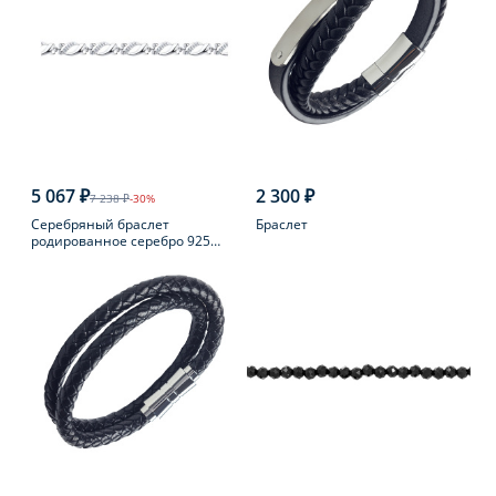
5 067 ₽
2 300 ₽
7 238 ₽
-30%
Серебряный браслет
Браслет
родированное серебро 925
пробы с фианитом