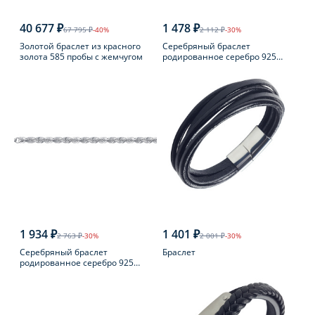
40 677 ₽
1 478 ₽
67 795 ₽
-40%
2 112 ₽
-30%
Золотой браслет из красного
Серебряный браслет
золота 585 пробы с жемчугом
родированное серебро 925
пробы с шпинелью
1 934 ₽
1 401 ₽
2 763 ₽
-30%
2 001 ₽
-30%
Серебряный браслет
Браслет
родированное серебро 925
пробы