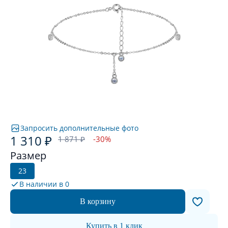
Запросить дополнительные фото
1 310 ₽
1 871 ₽
-30%
Размер
23
В наличии в
0
В корзину
Купить в 1 клик