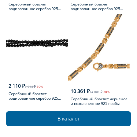
Серебряный браслет
Серебряный браслет
родированное серебро 925
родированное серебро 925
пробы
пробы с эмалью
2 110 ₽
3 014 ₽
-30%
10 361 ₽
14 801 ₽
-30%
Серебряный браслет
родированное серебро 925
Серебряный браслет черненое
пробы с шпинелью
и позолоченное 925 пробы
В каталог