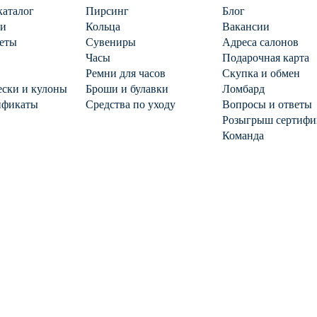
каталог
Пирсинг
Блог
ги
Кольца
Вакансии
еты
Сувениры
Адреса салонов
Часы
Подарочная карта
Ремни для часов
Скупка и обмен
ски и кулоны
Броши и булавки
Ломбард
ификаты
Средства по уходу
Вопросы и ответы
Розыгрыш сертифи
Команда