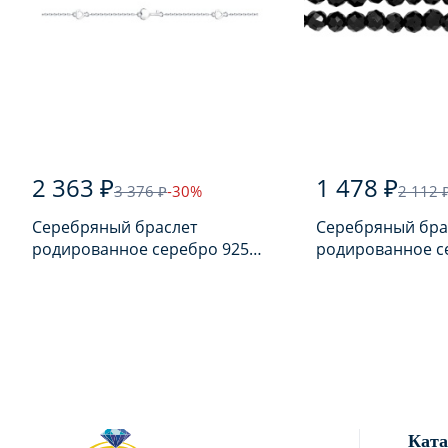
2 363 ₽
1 478 ₽
3 376 ₽
-30%
2 112 
Серебряный браслет
Серебряный бра
родированное серебро 925
родированное с
пробы
пробы с шпине
Ката