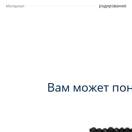
родирование
Материал
Вам может по