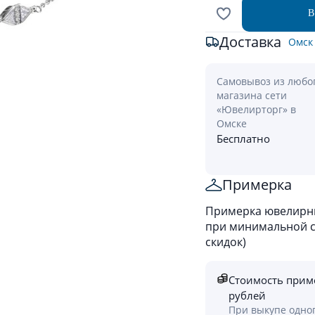
В
Доставка
Омск
Самовывоз из любо
магазина сети
«Ювелирторг» в
Омске
Бесплатно
Примерка
Примерка ювелирны
при минимальной ст
скидок)
Стоимость прим
рублей
При выкупе одно