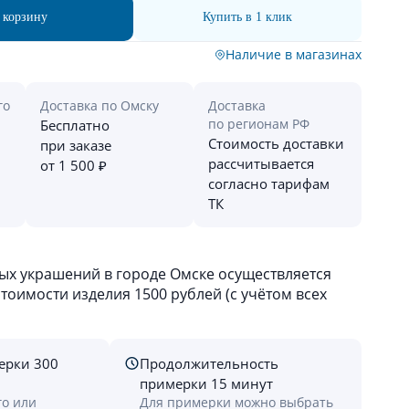
 корзину
Купить в 1 клик
Наличие в магазинах
го
Доставка по Омску
Доставка
по регионам РФ
Бесплатно
Стоимость доставки
при заказе
рассчитывается
от 1 500 ₽
согласно тарифам
ТК
х украшений в городе Омске осуществляется
оимости изделия 1500 рублей (с учётом всех
ерки 300
Продолжительность
примерки 15 минут
го или
Для примерки можно выбрать