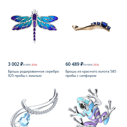
3 002 ₽
60 489 ₽
4 289
-30%
93 060
-35%
Брошь родированное серебро
Брошь из красного золота 585
925 пробы с эмалью
пробы с сапфиром