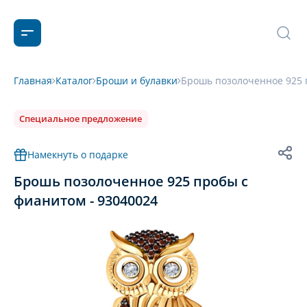
Главная
Каталог
Броши и булавки
Брошь позолоченное 925 
Специальное предложение
Намекнуть о подарке
Брошь позолоченное 925 пробы с
фианитом - 93040024