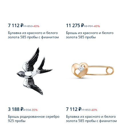
7 112 ₽
11 275 ₽
11 853
-40%
18 791
-40%
Булавка из красного и белого
Брошь из красного и белого
золота 585 пробы с фианитом
золота 585 пробы
3 188 ₽
7 112 ₽
4 554
-30%
11 853
-40%
Брошь родированное серебро
Булавка из красного и белого
925 пробы
золота 585 пробы с фианитом