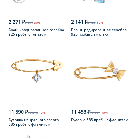
2 271 ₽
2 141 ₽
3 244
-30%
3 058
-30%
Брошь родированное серебро
Брошь родированное серебро
925 пробы с топазом
925 пробы с эмалью
11 590 ₽
11 458 ₽
19 316
-40%
19 097
-40%
Булавка из красного золота
Булавка 585 пробы с фианитом
585 пробы с фианитом