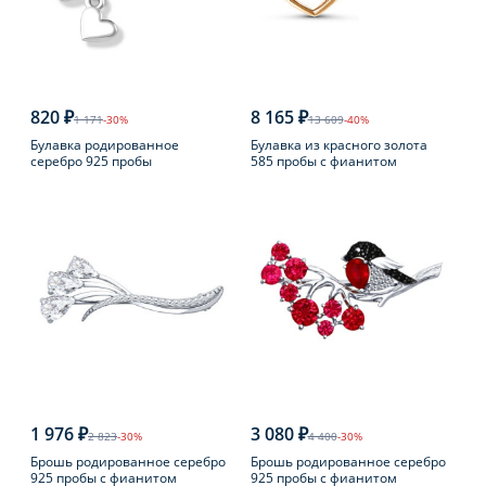
820 ₽
8 165 ₽
1 171
-30%
13 609
-40%
Булавка родированное
Булавка из красного золота
серебро 925 пробы
585 пробы с фианитом
1 976 ₽
3 080 ₽
2 823
-30%
4 400
-30%
Брошь родированное серебро
Брошь родированное серебро
925 пробы с фианитом
925 пробы с фианитом