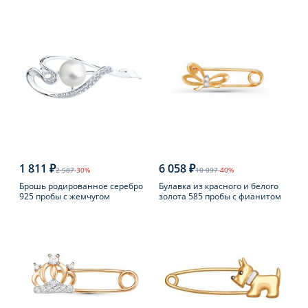
1 811 ₽
6 058 ₽
2 587
-30%
10 097
-40%
Брошь родированное серебро
Булавка из красного и белого
925 пробы с жемчугом
золота 585 пробы с фианитом