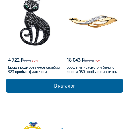
4 722 ₽
18 043 ₽
6 746
-30%
30 072
-40%
Брошь родированное серебро
Брошь из красного и белого
925 пробы с фианитом
золота 585 пробы с фианитом
В каталог