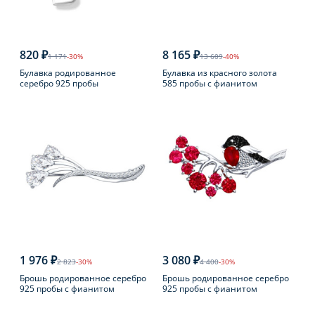
820 ₽
8 165 ₽
1 171
-30%
13 609
-40%
Булавка родированное
Булавка из красного золота
серебро 925 пробы
585 пробы с фианитом
1 976 ₽
3 080 ₽
2 823
-30%
4 400
-30%
Брошь родированное серебро
Брошь родированное серебро
925 пробы с фианитом
925 пробы с фианитом