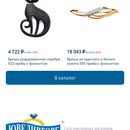
4 722 ₽
18 043 ₽
6 746
-30%
30 072
-40%
Брошь родированное серебро
Брошь из красного и белого
925 пробы с фианитом
золота 585 пробы с фианитом
В каталог
Сеть ювелирных магазинов