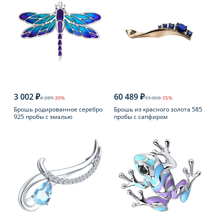
3 002 ₽
60 489 ₽
4 289
-30%
93 060
-35%
Брошь родированное серебро
Брошь из красного золота 585
925 пробы с эмалью
пробы с сапфиром