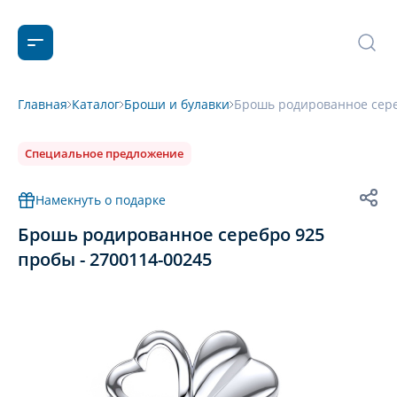
Главная
Каталог
Броши и булавки
Брошь родированное сере
Специальное предложение
Намекнуть о подарке
Брошь родированное серебро 925
пробы - 2700114-00245