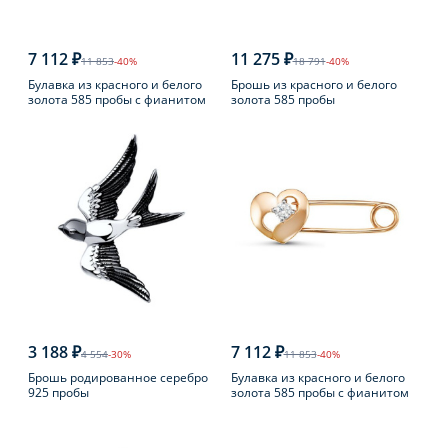
7 112 ₽
11 275 ₽
11 853
-40%
18 791
-40%
Булавка из красного и белого
Брошь из красного и белого
золота 585 пробы с фианитом
золота 585 пробы
3 188 ₽
7 112 ₽
4 554
-30%
11 853
-40%
Брошь родированное серебро
Булавка из красного и белого
925 пробы
золота 585 пробы с фианитом