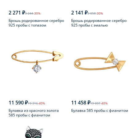
2 271 ₽
2 141 ₽
3 244
-30%
3 058
-30%
Брошь родированное серебро
Брошь родированное серебро
925 пробы с топазом
925 пробы с эмалью
11 590 ₽
11 458 ₽
19 316
-40%
19 097
-40%
Булавка из красного золота
Булавка 585 пробы с фианитом
585 пробы с фианитом