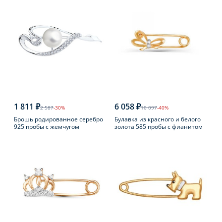
1 811 ₽
6 058 ₽
2 587
-30%
10 097
-40%
Брошь родированное серебро
Булавка из красного и белого
925 пробы с жемчугом
золота 585 пробы с фианитом