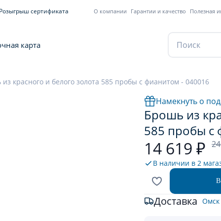
Розыгрыш сертификата
О компании
Гарантии и качество
Полезная 
чная карта
 из красного и белого золота 585 пробы с фианитом - 040016
Намекнуть о под
Брошь из кра
585 пробы с 
14 619 ₽
24
В наличии в
2 мага
В
Доставка
Омск