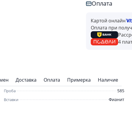
Оплата
Картой онлайн
Оплата при полу
Расср
4 пла
бмен
Доставка
Оплата
Примерка
Наличие
585
Проба
Фианит
Вставки