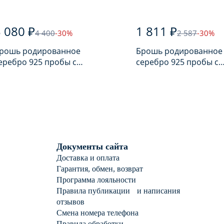
 080 ₽
1 811 ₽
4 400
-30%
2 587
-30%
шь родированное
Брошь родированное
еребро 925 пробы с
серебро 925 пробы с
ианитом
жемчугом
Документы сайта
Доставка и оплата
Гарантия, обмен, возврат
Программа лояльности
Правила публикации и написания
отзывов
Смена номера телефона
Правила обработки