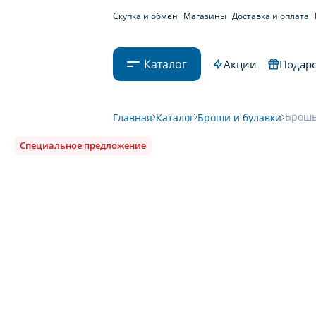
Скупка и обмен
Магазины
Доставка и оплата
Каталог
Акции
Подаро
Брошь
Главная
Каталог
Броши и булавки
Специальное предложение