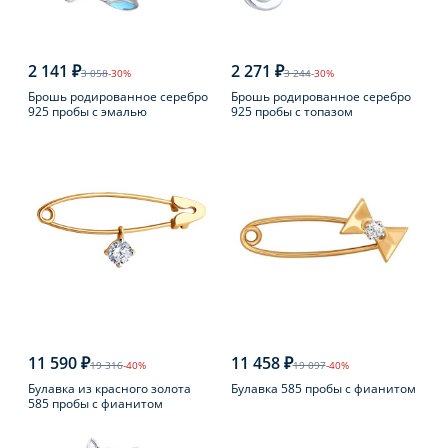
2 141 ₽
2 271 ₽
3 058
-30%
3 244
-30%
Брошь родированное серебро
Брошь родированное серебро
925 пробы с эмалью
925 пробы с топазом
11 590 ₽
11 458 ₽
19 316
-40%
19 097
-40%
Булавка из красного золота
Булавка 585 пробы с фианитом
585 пробы с фианитом