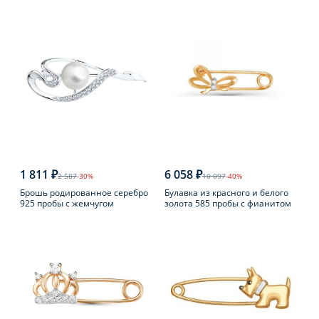
1 811 ₽
6 058 ₽
2 587
-30%
10 097
-40%
Брошь родированное серебро
Булавка из красного и белого
925 пробы с жемчугом
золота 585 пробы с фианитом