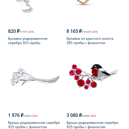
820 ₽
8 165 ₽
1 171
-30%
13 609
-40%
Булавка родированное
Булавка из красного золота
серебро 925 пробы
585 пробы с фианитом
1 976 ₽
3 080 ₽
2 823
-30%
4 400
-30%
Брошь родированное серебро
Брошь родированное серебро
925 пробы с фианитом
925 пробы с фианитом