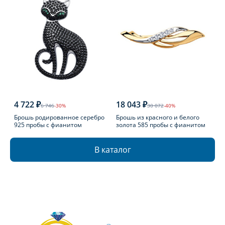
4 722 ₽
18 043 ₽
6 746
-30%
30 072
-40%
Брошь родированное серебро
Брошь из красного и белого
925 пробы с фианитом
золота 585 пробы с фианитом
В каталог