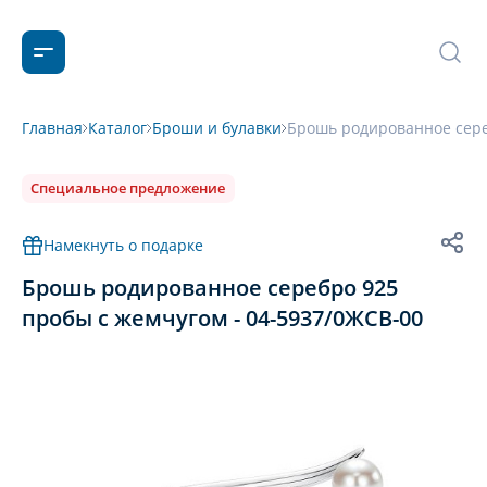
Главная
Каталог
Броши и булавки
Брошь родированное сере
Специальное предложение
Намекнуть о подарке
Брошь родированное серебро 925
пробы с жемчугом - 04-5937/0ЖСВ-00