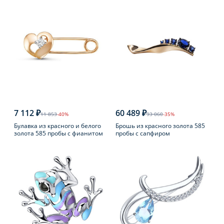
7 112 ₽
60 489 ₽
11 853
-40%
93 060
-35%
Булавка из красного и белого
Брошь из красного золота 585
золота 585 пробы с фианитом
пробы с сапфиром