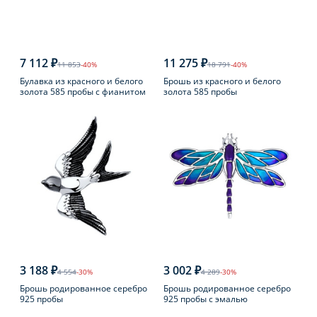
7 112 ₽
11 275 ₽
11 853
-40%
18 791
-40%
Булавка из красного и белого
Брошь из красного и белого
золота 585 пробы с фианитом
золота 585 пробы
3 188 ₽
3 002 ₽
4 554
-30%
4 289
-30%
Брошь родированное серебро
Брошь родированное серебро
925 пробы
925 пробы с эмалью