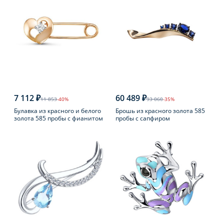
7 112 ₽
60 489 ₽
11 853
-40%
93 060
-35%
Булавка из красного и белого
Брошь из красного золота 585
золота 585 пробы с фианитом
пробы с сапфиром