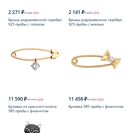
2 271 ₽
2 141 ₽
3 244
-30%
3 058
-30%
Брошь родированное серебро
Брошь родированное серебро
925 пробы с топазом
925 пробы с эмалью
11 590 ₽
11 458 ₽
19 316
-40%
19 097
-40%
Булавка из красного золота
Булавка 585 пробы с фианитом
585 пробы с фианитом