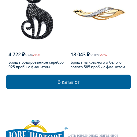
4 722 ₽
18 043 ₽
6 746
-30%
30 072
-40%
Брошь родированное серебро
Брошь из красного и белого
925 пробы с фианитом
золота 585 пробы с фианитом
В каталог
Сеть ювелирных магазинов