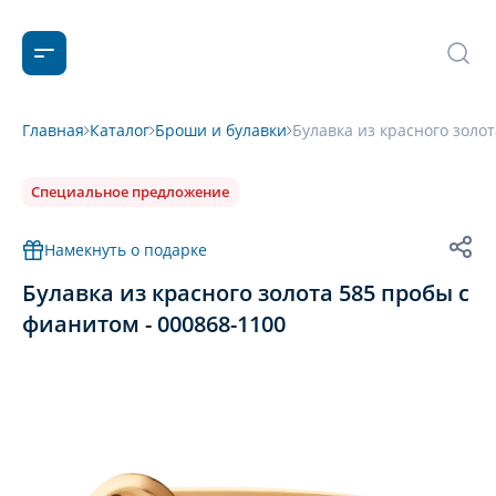
Главная
Каталог
Броши и булавки
Булавка из красного золо
Специальное предложение
Намекнуть о подарке
Булавка из красного золота 585 пробы с
фианитом - 000868-1100