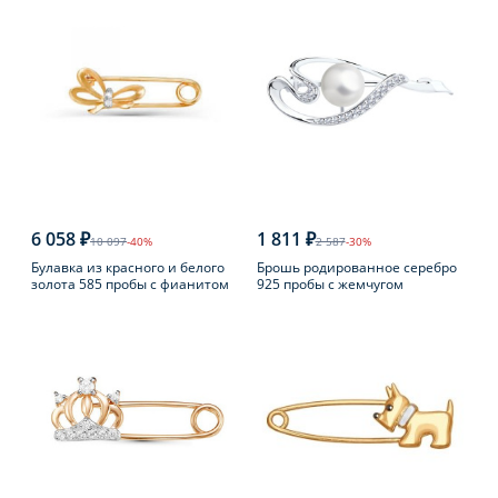
6 058 ₽
1 811 ₽
10 097
-40%
2 587
-30%
Булавка из красного и белого
Брошь родированное серебро
золота 585 пробы с фианитом
925 пробы с жемчугом