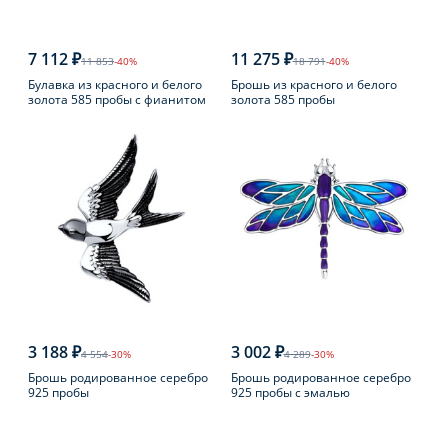
7 112 ₽
11 275 ₽
11 853
-40%
18 791
-40%
Булавка из красного и белого
Брошь из красного и белого
золота 585 пробы с фианитом
золота 585 пробы
3 188 ₽
3 002 ₽
4 554
-30%
4 289
-30%
Брошь родированное серебро
Брошь родированное серебро
925 пробы
925 пробы с эмалью