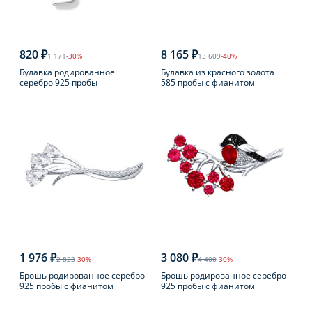
820 ₽
8 165 ₽
1 171
-30%
13 609
-40%
Булавка родированное
Булавка из красного золота
серебро 925 пробы
585 пробы с фианитом
1 976 ₽
3 080 ₽
2 823
-30%
4 400
-30%
Брошь родированное серебро
Брошь родированное серебро
925 пробы с фианитом
925 пробы с фианитом