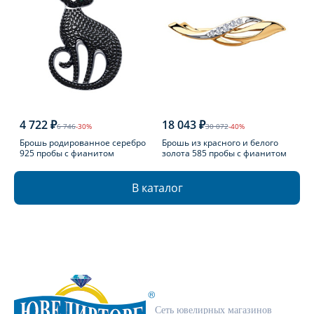
4 722 ₽
18 043 ₽
6 746
-30%
30 072
-40%
Брошь родированное серебро
Брошь из красного и белого
925 пробы с фианитом
золота 585 пробы с фианитом
В каталог
Сеть ювелирных магазинов