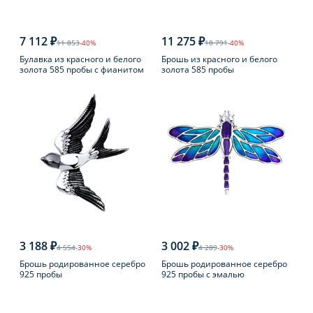
7 112 ₽
11 275 ₽
11 853
-40%
18 791
-40%
Булавка из красного и белого
Брошь из красного и белого
золота 585 пробы с фианитом
золота 585 пробы
3 188 ₽
3 002 ₽
4 554
-30%
4 289
-30%
Брошь родированное серебро
Брошь родированное серебро
925 пробы
925 пробы с эмалью