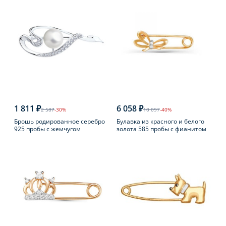
1 811 ₽
6 058 ₽
2 587
-30%
10 097
-40%
Брошь родированное серебро
Булавка из красного и белого
925 пробы с жемчугом
золота 585 пробы с фианитом