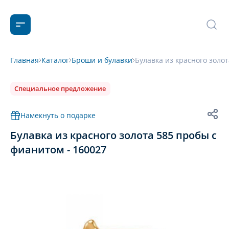
Главная
Каталог
Броши и булавки
Булавка из красного золо
Специальное предложение
Намекнуть о подарке
Булавка из красного золота 585 пробы с
фианитом - 160027