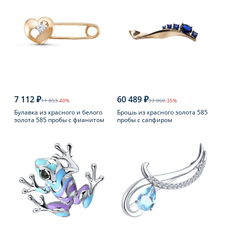
7 112 ₽
60 489 ₽
11 853
-40%
93 060
-35%
Булавка из красного и белого
Брошь из красного золота 585
золота 585 пробы с фианитом
пробы с сапфиром