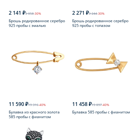
2 141 ₽
2 271 ₽
3 058
-30%
3 244
-30%
Брошь родированное серебро
Брошь родированное серебро
925 пробы с эмалью
925 пробы с топазом
11 590 ₽
11 458 ₽
19 316
-40%
19 097
-40%
Булавка из красного золота
Булавка 585 пробы с фианитом
585 пробы с фианитом