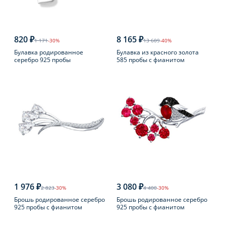
820 ₽
8 165 ₽
1 171
-30%
13 609
-40%
Булавка родированное
Булавка из красного золота
серебро 925 пробы
585 пробы с фианитом
1 976 ₽
3 080 ₽
2 823
-30%
4 400
-30%
Брошь родированное серебро
Брошь родированное серебро
925 пробы с фианитом
925 пробы с фианитом