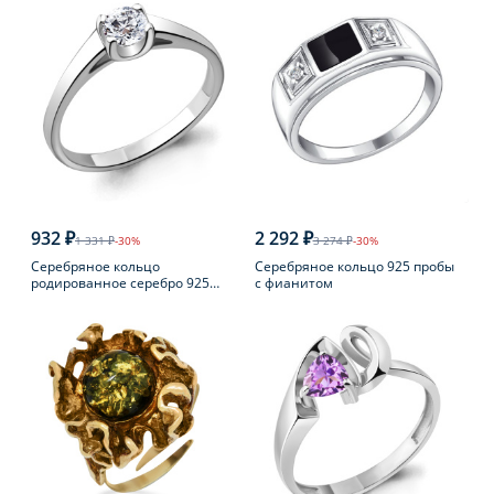
932 ₽
2 292 ₽
1 331 ₽
-30%
3 274 ₽
-30%
Серебряное кольцо
Серебряное кольцо 925 пробы
родированное серебро 925
с фианитом
пробы с фианитом