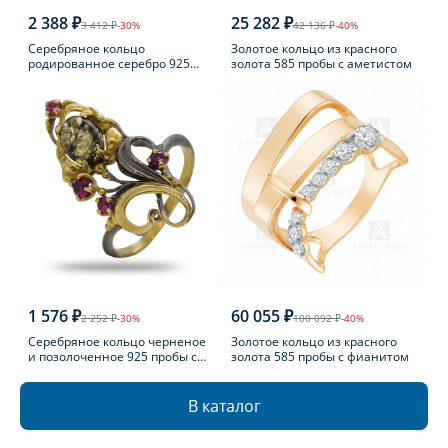
2 388 ₽
25 282 ₽
3 412 ₽
-30%
42 136 ₽
-40%
Серебряное кольцо
Золотое кольцо из красного
родированное серебро 925
золота 585 пробы с аметистом
пробы с фианитом
1 576 ₽
60 055 ₽
2 252 ₽
-30%
100 092 ₽
-40%
Серебряное кольцо черненое
Золотое кольцо из красного
и позолоченное 925 пробы с
золота 585 пробы с фианитом
фианитом
В каталог