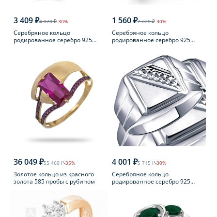
3 409 ₽
1 560 ₽
4 870 ₽
-30%
2 228 ₽
-30%
Серебряное кольцо
Серебряное кольцо
родированное серебро 925
родированное серебро 925
пробы с фианитом
пробы с аметистом
36 049 ₽
4 001 ₽
55 460 ₽
-35%
5 715 ₽
-30%
Золотое кольцо из красного
Серебряное кольцо
золота 585 пробы с рубином
родированное серебро 925
пробы