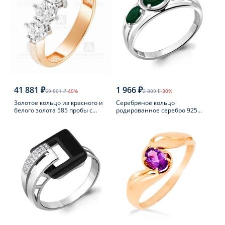
41 881 ₽
1 966 ₽
69 801 ₽
-40%
2 809 ₽
-30%
Золотое кольцо из красного и
Серебряное кольцо
белого золота 585 пробы с
родированное серебро 925
фианитом
пробы с агатом