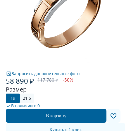
Запросить дополнительные фото
58 890 ₽
117 780 ₽
-50%
Размер
19
21.5
В наличии в
0
В корзину
Купить в 1 клик