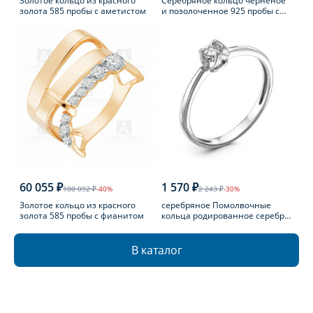
Золотое кольцо из красного
Серебряное кольцо черненое
золота 585 пробы с аметистом
и позолоченное 925 пробы с
фианитом
60 055 ₽
1 570 ₽
100 092 ₽
-40%
2 243 ₽
-30%
Золотое кольцо из красного
серебряное Помолвочные
золота 585 пробы с фианитом
кольца родированное серебро
925 пробы с бриллиантом
В каталог