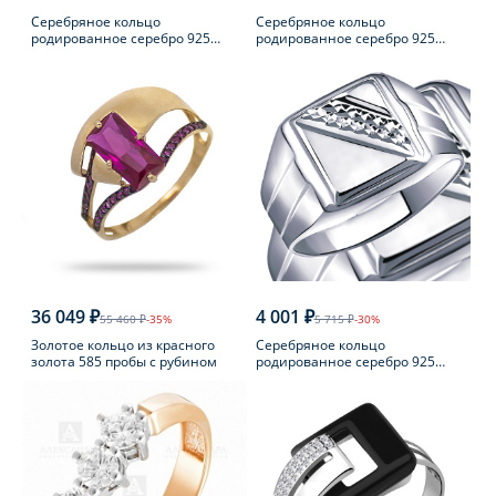
Серебряное кольцо
Серебряное кольцо
родированное серебро 925
родированное серебро 925
пробы с фианитом
пробы с аметистом
36 049 ₽
4 001 ₽
55 460 ₽
-35%
5 715 ₽
-30%
Золотое кольцо из красного
Серебряное кольцо
золота 585 пробы с рубином
родированное серебро 925
пробы