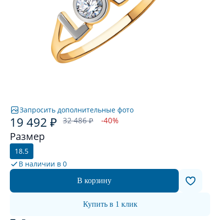
Запросить дополнительные фото
19 492 ₽
32 486 ₽
-40%
Размер
18.5
В наличии в
0
В корзину
Купить в 1 клик