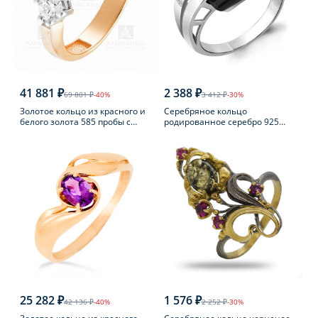
41 881 ₽
2 388 ₽
69 801 ₽
-40%
3 412 ₽
-30%
Золотое кольцо из красного и
Серебряное кольцо
белого золота 585 пробы с
родированное серебро 925
фианитом
пробы с фианитом
25 282 ₽
1 576 ₽
42 136 ₽
-40%
2 252 ₽
-30%