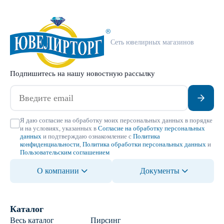
Сеть ювелирных магазинов
Подпишитесь на нашу новостную рассылку
Я даю согласие на обработку моих персональных данных в порядке
и на условиях, указанных в
Согласие на обработку персональных
данных
и подтверждаю ознакомление с
Политика
конфиденциальности
,
Политика обработки персональных данных
и
Пользовательским соглашением
О компании
Документы
Каталог
Весь каталог
Пирсинг