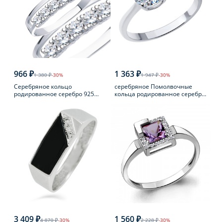
966 ₽
1 363 ₽
1 380 ₽
-30%
1 947 ₽
-30%
Серебряное кольцо
серебряное Помолвочные
родированное серебро 925
кольца родированное серебро
пробы с фианитом
925 пробы с фианитом
3 409 ₽
1 560 ₽
4 870 ₽
-30%
2 228 ₽
-30%