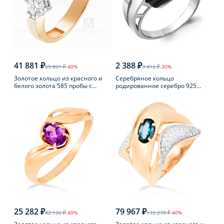
41 881 ₽
2 388 ₽
69 801 ₽
-40%
3 412 ₽
-30%
Золотое кольцо из красного и
Серебряное кольцо
белого золота 585 пробы с
родированное серебро 925
фианитом
пробы с фианитом
25 282 ₽
79 967 ₽
42 136 ₽
-40%
133 278 ₽
-40%