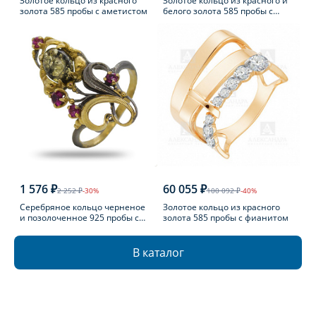
Золотое кольцо из красного
Золотое кольцо из красного и
золота 585 пробы с аметистом
белого золота 585 пробы с
топазом Лондон
1 576 ₽
60 055 ₽
2 252 ₽
-30%
100 092 ₽
-40%
Серебряное кольцо черненое
Золотое кольцо из красного
и позолоченное 925 пробы с
золота 585 пробы с фианитом
фианитом
В каталог