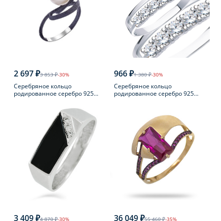
2 697 ₽
966 ₽
3 853 ₽
-30%
1 380 ₽
-30%
Серебряное кольцо
Серебряное кольцо
родированное серебро 925
родированное серебро 925
пробы с жемчугом
пробы с фианитом
3 409 ₽
36 049 ₽
4 870 ₽
-30%
55 460 ₽
-35%