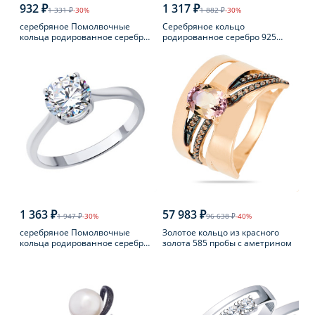
932 ₽
1 317 ₽
1 331 ₽
-30%
1 882 ₽
-30%
серебряное Помолвочные
Серебряное кольцо
кольца родированное серебро
родированное серебро 925
925 пробы с фианитом
пробы с аметистом
1 363 ₽
57 983 ₽
1 947 ₽
-30%
96 638 ₽
-40%
серебряное Помолвочные
Золотое кольцо из красного
кольца родированное серебро
золота 585 пробы с аметрином
925 пробы с фианитом