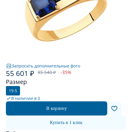
Запросить дополнительные фото
55 601 ₽
85 540 ₽
-35%
Размер
19.5
В наличии в
0
В корзину
Купить в 1 клик