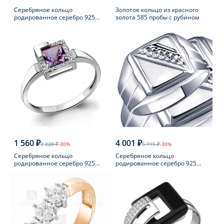
Серебряное кольцо
Золотое кольцо из красного
родированное серебро 925
золота 585 пробы с рубином
пробы с фианитом
1 560 ₽
4 001 ₽
2 228 ₽
-30%
5 715 ₽
-30%
Серебряное кольцо
Серебряное кольцо
родированное серебро 925
родированное серебро 925
пробы с аметистом
пробы