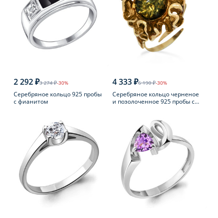
2 292 ₽
4 333 ₽
3 274 ₽
-30%
6 190 ₽
-30%
Серебряное кольцо 925 пробы
Серебряное кольцо черненое
с фианитом
и позолоченное 925 пробы с
янтарем