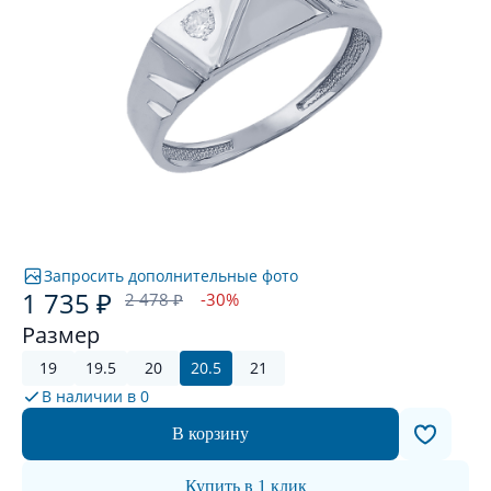
Запросить дополнительные фото
1 735 ₽
2 478 ₽
-30%
Размер
19
19.5
20
20.5
21
В наличии в
0
В корзину
Купить в 1 клик