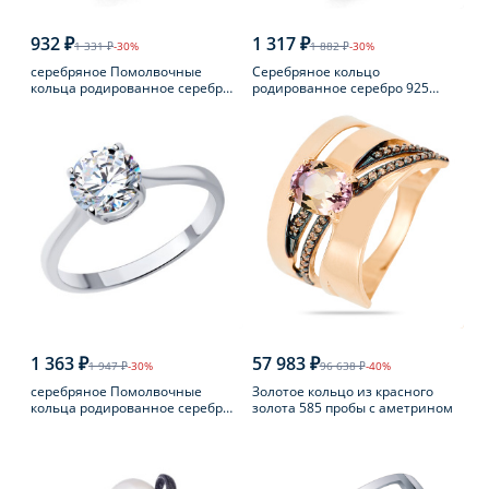
932 ₽
1 317 ₽
1 331 ₽
-30%
1 882 ₽
-30%
серебряное Помолвочные
Серебряное кольцо
кольца родированное серебро
родированное серебро 925
925 пробы с фианитом
пробы с аметистом
1 363 ₽
57 983 ₽
1 947 ₽
-30%
96 638 ₽
-40%
серебряное Помолвочные
Золотое кольцо из красного
кольца родированное серебро
золота 585 пробы с аметрином
925 пробы с фианитом