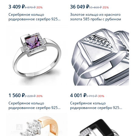
3 409 ₽
36 049 ₽
4 870 ₽
-30%
55 460 ₽
-35%
Серебряное кольцо
Золотое кольцо из красного
родированное серебро 925
золота 585 пробы с рубином
пробы с фианитом
1 560 ₽
4 001 ₽
2 228 ₽
-30%
5 715 ₽
-30%
Серебряное кольцо
Серебряное кольцо
родированное серебро 925
родированное серебро 925
пробы с аметистом
пробы