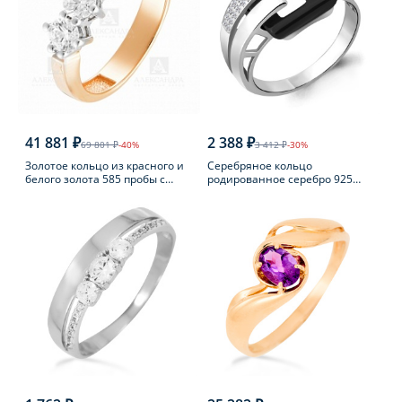
41 881 ₽
2 388 ₽
69 801 ₽
-40%
3 412 ₽
-30%
Золотое кольцо из красного и
Серебряное кольцо
белого золота 585 пробы с
родированное серебро 925
фианитом
пробы с фианитом