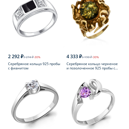
2 292 ₽
4 333 ₽
3 274 ₽
-30%
6 190 ₽
-30%
Серебряное кольцо 925 пробы
Серебряное кольцо черненое
с фианитом
и позолоченное 925 пробы с
янтарем