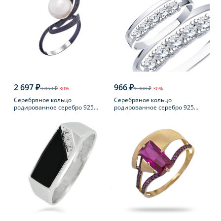
2 697 ₽
966 ₽
3 853 ₽
-30%
1 380 ₽
-30%
Серебряное кольцо
Серебряное кольцо
родированное серебро 925
родированное серебро 925
пробы с жемчугом
пробы с фианитом