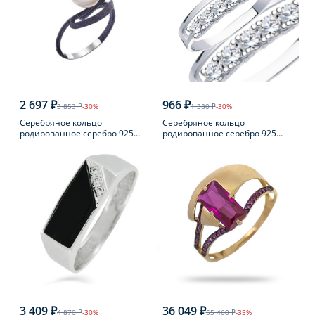
2 697 ₽
966 ₽
3 853 ₽
-30%
1 380 ₽
-30%
Серебряное кольцо
Серебряное кольцо
родированное серебро 925
родированное серебро 925
пробы с жемчугом
пробы с фианитом
3 409 ₽
36 049 ₽
4 870 ₽
-30%
55 460 ₽
-35%