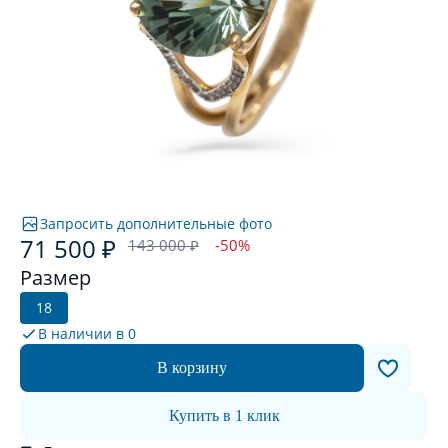
Запросить дополнительные фото
71 500 ₽
143 000 ₽
-50%
Размер
18
В наличии в
0
В корзину
Купить в 1 клик