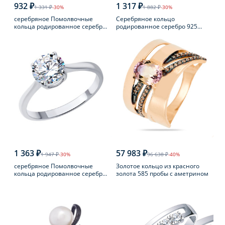
932 ₽
1 317 ₽
1 331 ₽
-30%
1 882 ₽
-30%
серебряное Помолвочные
Серебряное кольцо
кольца родированное серебро
родированное серебро 925
925 пробы с фианитом
пробы с аметистом
1 363 ₽
57 983 ₽
1 947 ₽
-30%
96 638 ₽
-40%
серебряное Помолвочные
Золотое кольцо из красного
кольца родированное серебро
золота 585 пробы с аметрином
925 пробы с фианитом