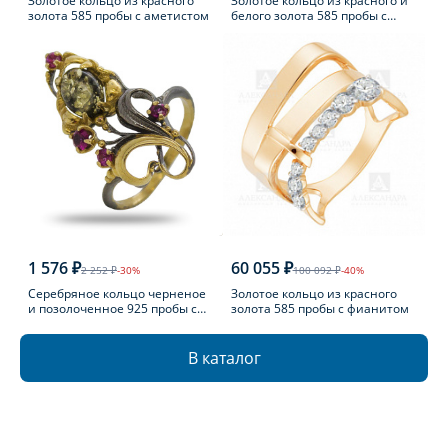
Золотое кольцо из красного
Золотое кольцо из красного и
золота 585 пробы с аметистом
белого золота 585 пробы с
топазом Лондон
1 576 ₽
60 055 ₽
2 252 ₽
-30%
100 092 ₽
-40%
Серебряное кольцо черненое
Золотое кольцо из красного
и позолоченное 925 пробы с
золота 585 пробы с фианитом
фианитом
В каталог