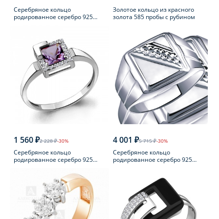
Серебряное кольцо
Золотое кольцо из красного
родированное серебро 925
золота 585 пробы с рубином
пробы с фианитом
1 560 ₽
4 001 ₽
2 228 ₽
-30%
5 715 ₽
-30%
Серебряное кольцо
Серебряное кольцо
родированное серебро 925
родированное серебро 925
пробы с аметистом
пробы