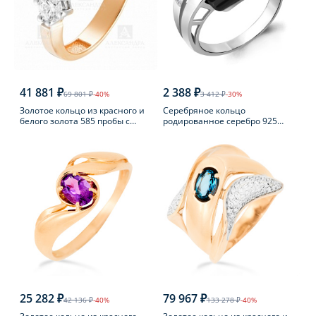
41 881 ₽
2 388 ₽
69 801 ₽
-40%
3 412 ₽
-30%
Золотое кольцо из красного и
Серебряное кольцо
белого золота 585 пробы с
родированное серебро 925
фианитом
пробы с фианитом
25 282 ₽
79 967 ₽
42 136 ₽
-40%
133 278 ₽
-40%