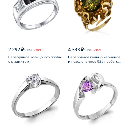
2 292 ₽
4 333 ₽
3 274 ₽
-30%
6 190 ₽
-30%
Серебряное кольцо 925 пробы
Серебряное кольцо черненое
с фианитом
и позолоченное 925 пробы с
янтарем