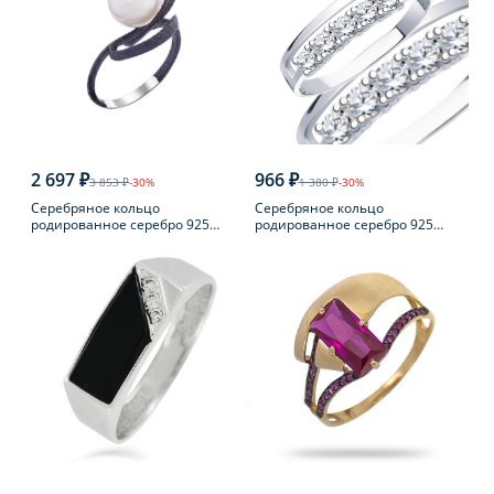
2 697 ₽
966 ₽
3 853 ₽
-30%
1 380 ₽
-30%
Серебряное кольцо
Серебряное кольцо
родированное серебро 925
родированное серебро 925
пробы с жемчугом
пробы с фианитом