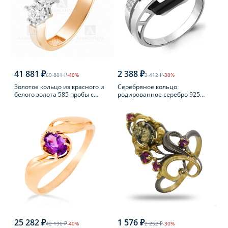
41 881 ₽
2 388 ₽
69 801 ₽
-40%
3 412 ₽
-30%
Золотое кольцо из красного и
Серебряное кольцо
белого золота 585 пробы с
родированное серебро 925
фианитом
пробы с фианитом
25 282 ₽
1 576 ₽
42 136 ₽
-40%
2 252 ₽
-30%