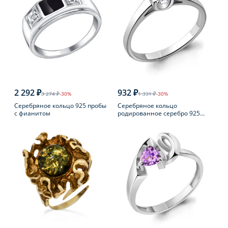
2 292 ₽
932 ₽
3 274 ₽
-30%
1 331 ₽
-30%
Серебряное кольцо 925 пробы
Серебряное кольцо
с фианитом
родированное серебро 925
пробы с фианитом