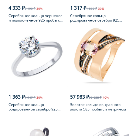
4 333 ₽
1 317 ₽
6 190 ₽
-30%
1 882 ₽
-30%
Серебряное кольцо черненое
Серебряное кольцо
и позолоченное 925 пробы с
родированное серебро 925
янтарем
пробы с аметистом
1 363 ₽
57 983 ₽
1 947 ₽
-30%
96 638 ₽
-40%
Серебряное кольцо
Золотое кольцо из красного
родированное серебро 925
золота 585 пробы с аметрином
пробы с фианитом