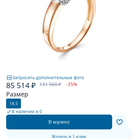
Запросить дополнительные фото
85 514 ₽
131 560 ₽
-35%
Размер
18.5
В наличии в
0
В корзину
Купить в 1 клик