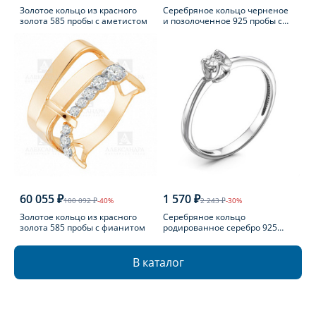
Золотое кольцо из красного
Серебряное кольцо черненое
золота 585 пробы с аметистом
и позолоченное 925 пробы с
фианитом
60 055 ₽
1 570 ₽
100 092 ₽
-40%
2 243 ₽
-30%
Золотое кольцо из красного
Серебряное кольцо
золота 585 пробы с фианитом
родированное серебро 925
пробы с бриллиантом
В каталог