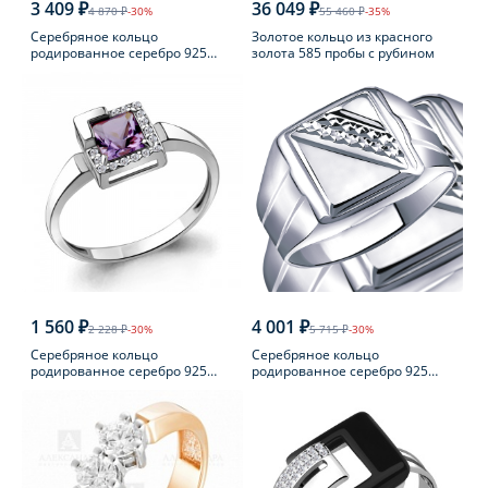
3 409 ₽
36 049 ₽
4 870 ₽
-30%
55 460 ₽
-35%
Серебряное кольцо
Золотое кольцо из красного
родированное серебро 925
золота 585 пробы с рубином
пробы с фианитом
1 560 ₽
4 001 ₽
2 228 ₽
-30%
5 715 ₽
-30%
Серебряное кольцо
Серебряное кольцо
родированное серебро 925
родированное серебро 925
пробы с аметистом
пробы