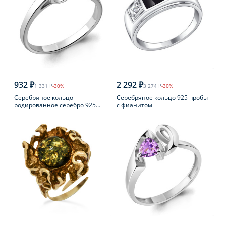
932 ₽
2 292 ₽
1 331 ₽
-30%
3 274 ₽
-30%
Серебряное кольцо
Серебряное кольцо 925 пробы
родированное серебро 925
с фианитом
пробы с фианитом