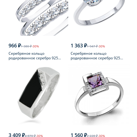
966 ₽
1 363 ₽
1 380 ₽
-30%
1 947 ₽
-30%
Серебряное кольцо
Серебряное кольцо
родированное серебро 925
родированное серебро 925
пробы с фианитом
пробы с фианитом
3 409 ₽
1 560 ₽
4 870 ₽
-30%
2 228 ₽
-30%