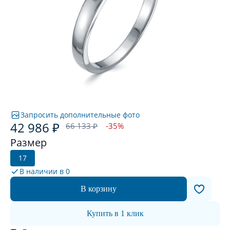
Запросить дополнительные фото
42 986 ₽
66 133 ₽
-35%
Размер
17
В наличии в
0
В корзину
Купить в 1 клик