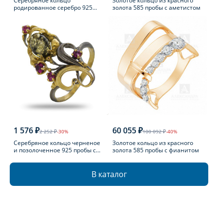
Серебряное кольцо
Золотое кольцо из красного
родированное серебро 925
золота 585 пробы с аметистом
пробы с фианитом
1 576 ₽
60 055 ₽
2 252 ₽
-30%
100 092 ₽
-40%
Серебряное кольцо черненое
Золотое кольцо из красного
и позолоченное 925 пробы с
золота 585 пробы с фианитом
фианитом
В каталог