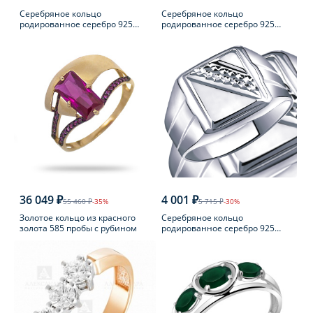
Серебряное кольцо
Серебряное кольцо
родированное серебро 925
родированное серебро 925
пробы с фианитом
пробы с аметистом
36 049 ₽
4 001 ₽
55 460 ₽
-35%
5 715 ₽
-30%
Золотое кольцо из красного
Серебряное кольцо
золота 585 пробы с рубином
родированное серебро 925
пробы