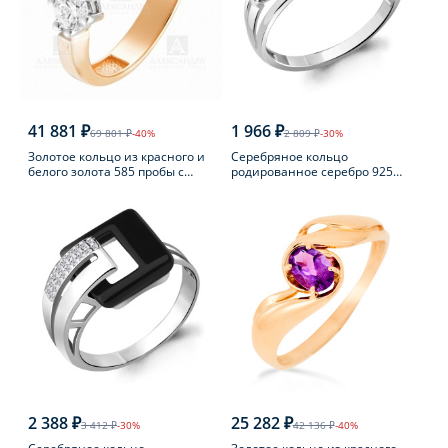
41 881 ₽
1 966 ₽
69 801 ₽
-40%
2 809 ₽
-30%
Золотое кольцо из красного и
Серебряное кольцо
белого золота 585 пробы с
родированное серебро 925
фианитом
пробы с агатом
2 388 ₽
25 282 ₽
3 412 ₽
-30%
42 136 ₽
-40%