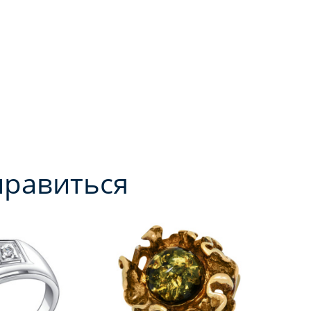
нравиться