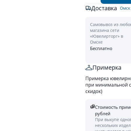
Доставка
Омск
Самовывоз из любо
магазина сети
«Ювелирторг» в
Омске
Бесплатно
Примерка
Примерка ювелирны
при минимальной ст
скидок)
Стоимость прим
рублей
При выкупе одно
нескольких изде