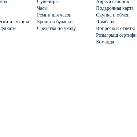
еты
Сувениры
Адреса салонов
Часы
Подарочная карта
Ремни для часов
Скупка и обмен
ски и кулоны
Броши и булавки
Ломбард
ификаты
Средства по уходу
Вопросы и ответы
Розыгрыш сертифи
Команда