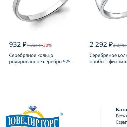
932 ₽
2 292 ₽
1 331 ₽
-30%
3 274 
Серебряное кольцо
Серебряное кол
родированное серебро 925
пробы с фианит
пробы с фианитом
Ката
Весь 
Серь