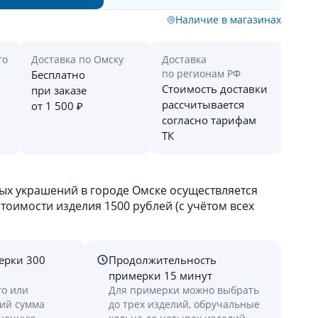
Наличие в магазинах
го
Доставка по Омску
Доставка
по регионам РФ
Бесплатно
Стоимость доставки
при заказе
рассчитывается
от 1 500 ₽
согласно тарифам
ТК
х украшений в городе Омске осуществляется
оимости изделия 1500 рублей (с учётом всех
ерки 300
Продолжительность
примерки 15 минут
го или
Для примерки можно выбрать
лий сумма
до трех изделий, обручальные