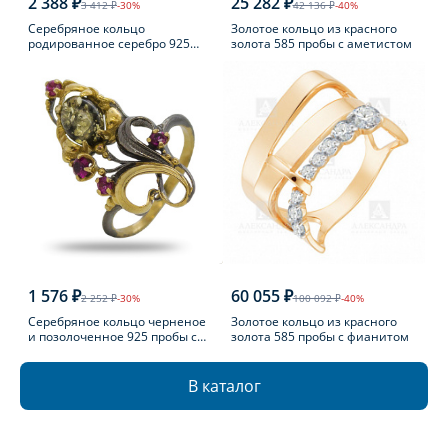
2 388 ₽
25 282 ₽
3 412 ₽
-30%
42 136 ₽
-40%
Серебряное кольцо
Золотое кольцо из красного
родированное серебро 925
золота 585 пробы с аметистом
пробы с фианитом
1 576 ₽
60 055 ₽
2 252 ₽
-30%
100 092 ₽
-40%
Серебряное кольцо черненое
Золотое кольцо из красного
и позолоченное 925 пробы с
золота 585 пробы с фианитом
фианитом
В каталог