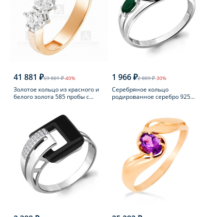
41 881 ₽
1 966 ₽
69 801 ₽
-40%
2 809 ₽
-30%
Золотое кольцо из красного и
Серебряное кольцо
белого золота 585 пробы с
родированное серебро 925
фианитом
пробы с агатом