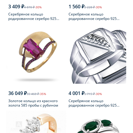
3 409 ₽
1 560 ₽
4 870 ₽
-30%
2 228 ₽
-30%
Серебряное кольцо
Серебряное кольцо
родированное серебро 925
родированное серебро 925
пробы с фианитом
пробы с аметистом
36 049 ₽
4 001 ₽
55 460 ₽
-35%
5 715 ₽
-30%
Золотое кольцо из красного
Серебряное кольцо
золота 585 пробы с рубином
родированное серебро 925
пробы