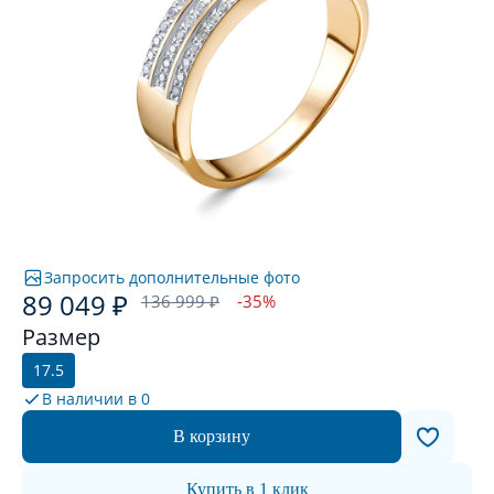
Запросить дополнительные фото
89 049 ₽
136 999 ₽
-35%
Размер
17.5
В наличии в
0
В корзину
Купить в 1 клик