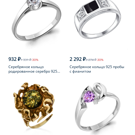
932 ₽
2 292 ₽
1 331 ₽
-30%
3 274 ₽
-30%
Серебряное кольцо
Серебряное кольцо 925 пробы
родированное серебро 925
с фианитом
пробы с фианитом