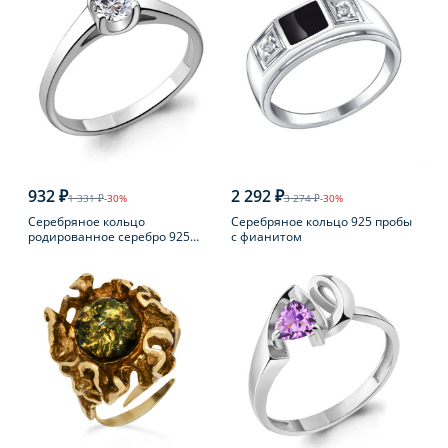
932 ₽
2 292 ₽
1 331 ₽
-30%
3 274 ₽
-30%
Серебряное кольцо
Серебряное кольцо 925 пробы
родированное серебро 925
с фианитом
пробы с фианитом