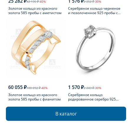
25 282 ₽
1 576 ₽
42 136 ₽
-40%
2 252 ₽
-30%
Золотое кольцо из красного
Серебряное кольцо черненое
золота 585 пробы с аметистом
и позолоченное 925 пробы с
фианитом
60 055 ₽
1 570 ₽
100 092 ₽
-40%
2 243 ₽
-30%
Золотое кольцо из красного
Серебряное кольцо
золота 585 пробы с фианитом
родированное серебро 925
пробы с бриллиантом
В каталог