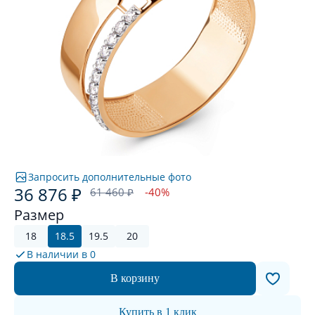
Запросить дополнительные фото
36 876 ₽
61 460 ₽
-40%
Размер
18
18.5
19.5
20
В наличии в
0
В корзину
Купить в 1 клик