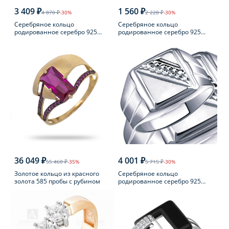
3 409 ₽
1 560 ₽
4 870 ₽
-30%
2 228 ₽
-30%
Серебряное кольцо
Серебряное кольцо
родированное серебро 925
родированное серебро 925
пробы с фианитом
пробы с аметистом
36 049 ₽
4 001 ₽
55 460 ₽
-35%
5 715 ₽
-30%
Золотое кольцо из красного
Серебряное кольцо
золота 585 пробы с рубином
родированное серебро 925
пробы