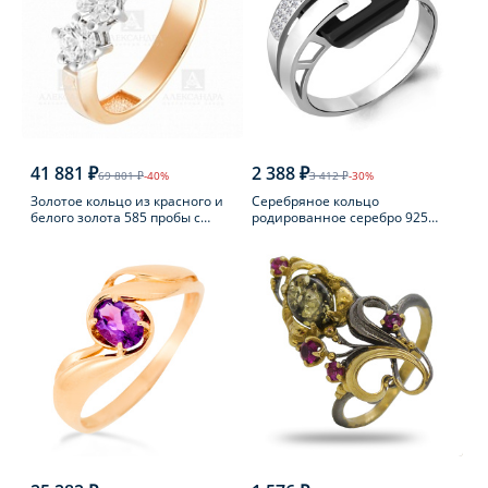
41 881 ₽
2 388 ₽
69 801 ₽
-40%
3 412 ₽
-30%
Золотое кольцо из красного и
Серебряное кольцо
белого золота 585 пробы с
родированное серебро 925
фианитом
пробы с фианитом