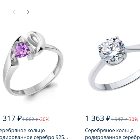
 317 ₽
1 363 ₽
1 882 ₽
-30%
1 947 ₽
-30%
еребряное кольцо
Серебряное кольцо
одированное серебро 925
родированное серебр