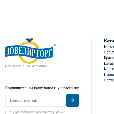
пробы с фианит
Ката
Весь 
Серь
Брасл
Цепи
Сеть ювелирных магазинов
Колье
Подве
Серт
Подпишитесь на нашу новостную рассылку
Я даю согласие на обработку моих