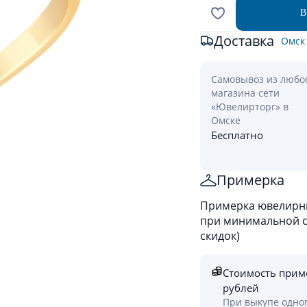
В
Доставка
Омск
Самовывоз из любо
магазина сети
«Ювелирторг» в
Омске
Бесплатно
Примерка
Примерка ювелирны
при минимальной ст
скидок)
Стоимость прим
рублей
При выкупе одно