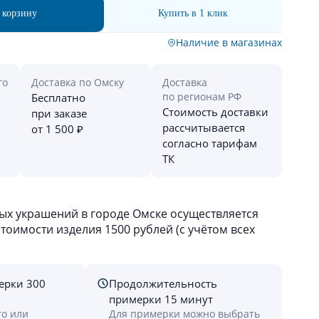
 корзину
Купить в 1 клик
Наличие в магазинах
го
Доставка по Омску
Доставка
по регионам РФ
Бесплатно
Стоимость доставки
при заказе
рассчитывается
от 1 500 ₽
согласно тарифам
ТК
х украшений в городе Омске осуществляется
оимости изделия 1500 рублей (с учётом всех
ерки 300
Продолжительность
примерки 15 минут
го или
Для примерки можно выбрать