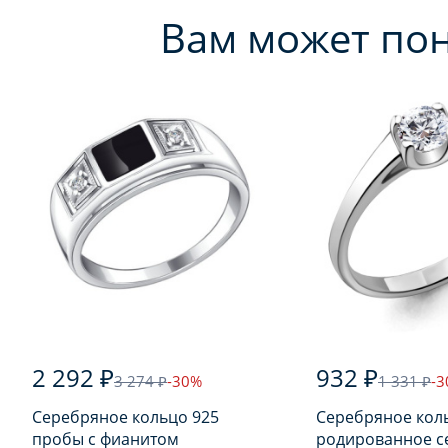
Вам может по
2 292 ₽
932 ₽
3 274 ₽
-30%
1 331 ₽
-
Серебряное кольцо 925
Серебряное кол
пробы с фианитом
родированное с