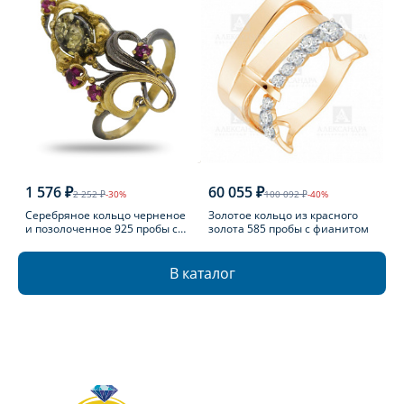
1 576 ₽
60 055 ₽
2 252 ₽
-30%
100 092 ₽
-40%
Серебряное кольцо черненое
Золотое кольцо из красного
и позолоченное 925 пробы с
золота 585 пробы с фианитом
фианитом
В каталог