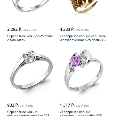
2 292 ₽
4 333 ₽
3 274 ₽
-30%
6 190 ₽
-30%
Серебряное кольцо 925 пробы
Серебряное кольцо черненое
с фианитом
и позолоченное 925 пробы с
янтарем
932 ₽
1 317 ₽
1 331 ₽
-30%
1 882 ₽
-30%
Серебряное кольцо
Серебряное кольцо
родированное серебро 925
родированное серебро 925