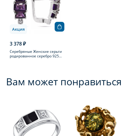
Акция
3 378 ₽
Серебряные Женские серьги
родированное серебро 925
пробы с аметистом
Вам может понравиться