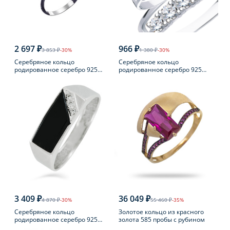
2 697 ₽
966 ₽
3 853 ₽
-30%
1 380 ₽
-30%
Серебряное кольцо
Серебряное кольцо
родированное серебро 925
родированное серебро 925
пробы с жемчугом
пробы с фианитом
3 409 ₽
36 049 ₽
4 870 ₽
-30%
55 460 ₽
-35%
Серебряное кольцо
Золотое кольцо из красного
родированное серебро 925
золота 585 пробы с рубином
пробы с фианитом