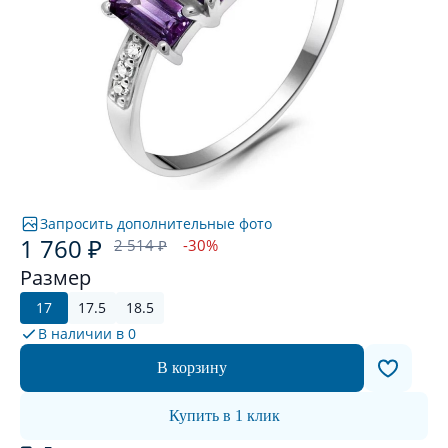
Запросить дополнительные фото
1 760 ₽
2 514 ₽
-30%
Размер
17
17.5
18.5
В наличии в
0
В корзину
Купить в 1 клик