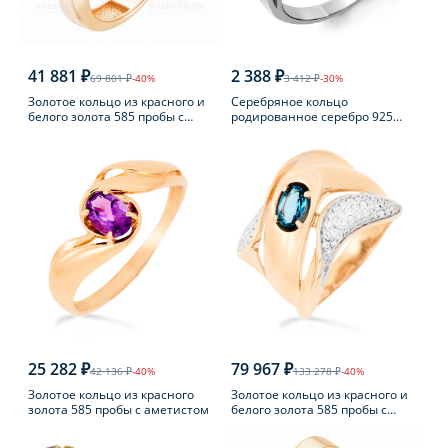
41 881 ₽
2 388 ₽
69 801 ₽
-40%
3 412 ₽
-30%
Золотое кольцо из красного и
Серебряное кольцо
белого золота 585 пробы с
родированное серебро 925
фианитом
пробы с фианитом
25 282 ₽
79 967 ₽
42 136 ₽
-40%
133 278 ₽
-40%
Золотое кольцо из красного
Золотое кольцо из красного и
золота 585 пробы с аметистом
белого золота 585 пробы с
топазом Лондон