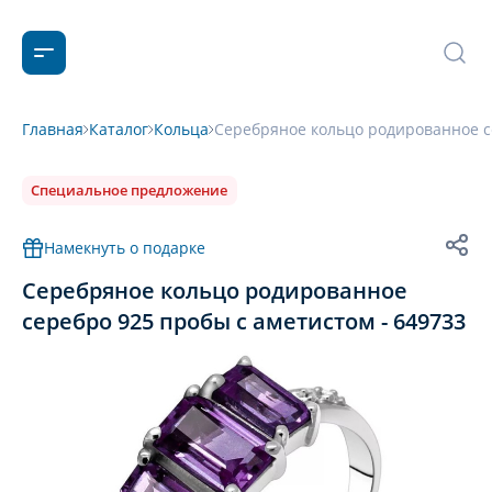
Главная
Каталог
Кольца
Серебряное кольцо родированное се
Специальное предложение
Намекнуть о подарке
Серебряное кольцо родированное
серебро 925 пробы с аметистом - 649733