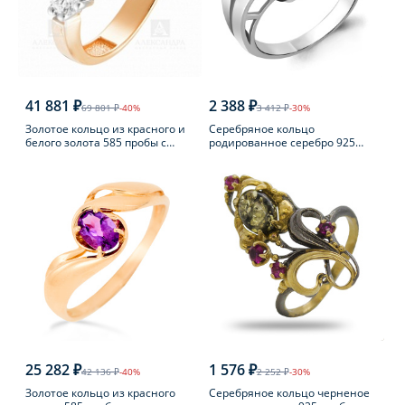
41 881 ₽
2 388 ₽
69 801 ₽
-40%
3 412 ₽
-30%
Золотое кольцо из красного и
Серебряное кольцо
белого золота 585 пробы с
родированное серебро 925
фианитом
пробы с фианитом
25 282 ₽
1 576 ₽
42 136 ₽
-40%
2 252 ₽
-30%
Золотое кольцо из красного
Серебряное кольцо черненое