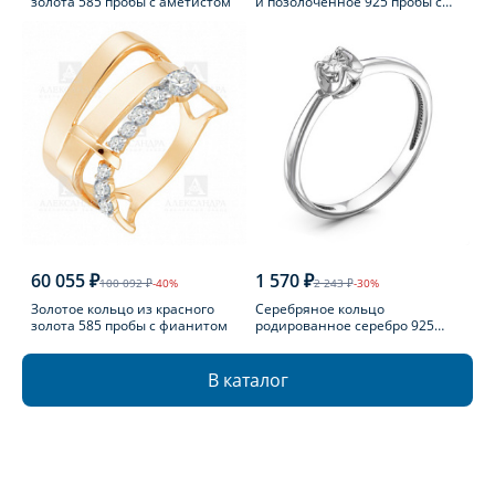
золота 585 пробы с аметистом
и позолоченное 925 пробы с
фианитом
60 055 ₽
1 570 ₽
100 092 ₽
-40%
2 243 ₽
-30%
Золотое кольцо из красного
Серебряное кольцо
золота 585 пробы с фианитом
родированное серебро 925
пробы с бриллиантом
В каталог