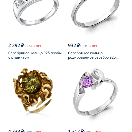
2 292 ₽
932 ₽
3 274 ₽
-30%
1 331 ₽
-30%
Серебряное кольцо 925 пробы
Серебряное кольцо
с фианитом
родированное серебро 925
пробы с фианитом
4 333 ₽
1 317 ₽