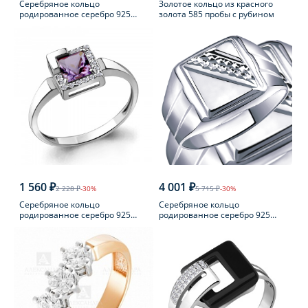
Серебряное кольцо
Золотое кольцо из красного
родированное серебро 925
золота 585 пробы с рубином
пробы с фианитом
1 560 ₽
4 001 ₽
2 228 ₽
-30%
5 715 ₽
-30%
Серебряное кольцо
Серебряное кольцо
родированное серебро 925
родированное серебро 925
пробы с аметистом
пробы