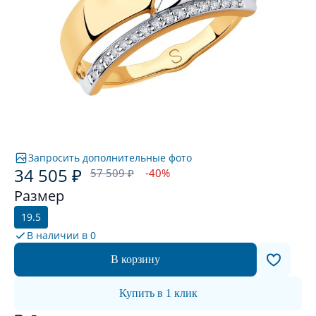
Запросить дополнительные фото
34 505 ₽
57 509 ₽
-40%
Размер
19.5
В наличии в
0
В корзину
Купить в 1 клик