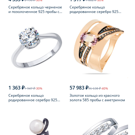
6 190 ₽
-30%
1 882 ₽
-30%
Серебряное кольцо черненое
Серебряное кольцо
и позолоченное 925 пробы с
родированное серебро 925
янтарем
пробы с аметистом
1 363 ₽
57 983 ₽
1 947 ₽
-30%
96 638 ₽
-40%
Серебряное кольцо
Золотое кольцо из красного
родированное серебро 925
золота 585 пробы с аметрином
пробы с фианитом