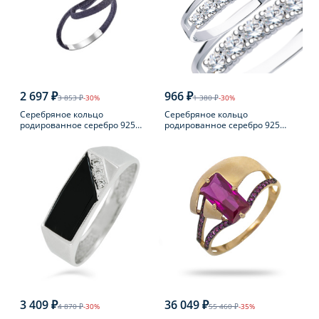
2 697 ₽
966 ₽
3 853 ₽
-30%
1 380 ₽
-30%
Серебряное кольцо
Серебряное кольцо
родированное серебро 925
родированное серебро 925
пробы с жемчугом
пробы с фианитом
3 409 ₽
36 049 ₽
4 870 ₽
-30%
55 460 ₽
-35%