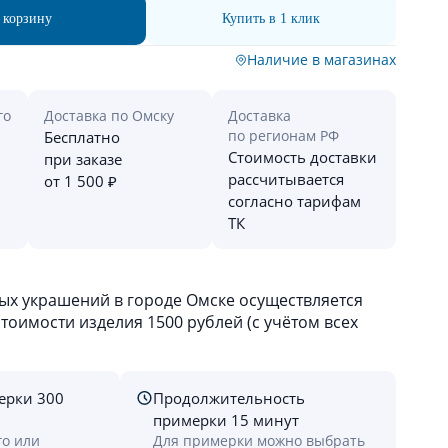
 корзину
Купить в 1 клик
Наличие в магазинах
го
Доставка по Омску
Доставка
по регионам РФ
Бесплатно
Стоимость доставки
при заказе
рассчитывается
от 1 500 ₽
согласно тарифам
ТК
х украшений в городе Омске осуществляется
оимости изделия 1500 рублей (с учётом всех
ерки 300
Продолжительность
примерки 15 минут
го или
Для примерки можно выбрать