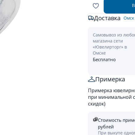
В
Доставка
Омск
Самовывоз из любо
магазина сети
«Ювелирторг» в
Омске
Бесплатно
Примерка
Примерка ювелирны
при минимальной ст
скидок)
Стоимость прим
рублей
При выкупе одно