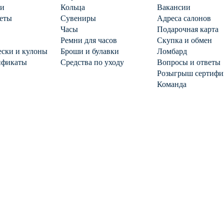
ги
Кольца
Вакансии
еты
Сувениры
Адреса салонов
Часы
Подарочная карта
Ремни для часов
Скупка и обмен
ски и кулоны
Броши и булавки
Ломбард
ификаты
Средства по уходу
Вопросы и ответы
Розыгрыш сертифи
Команда