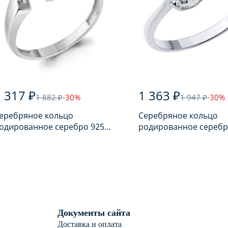
 317 ₽
1 363 ₽
1 882 ₽
-30%
1 947 ₽
-30%
еребряное кольцо
Серебряное кольцо
одированное серебро 925
родированное серебр
робы с аметистом
пробы с фианитом
Документы сайта
Доставка и оплата