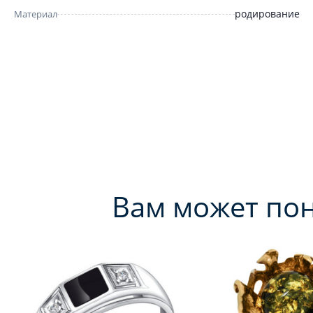
родирование
Материал
Вам может по