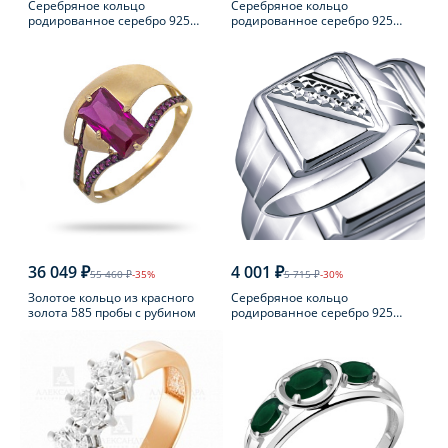
Серебряное кольцо
Серебряное кольцо
родированное серебро 925
родированное серебро 925
пробы с фианитом
пробы с аметистом
36 049 ₽
4 001 ₽
55 460 ₽
-35%
5 715 ₽
-30%
Золотое кольцо из красного
Серебряное кольцо
золота 585 пробы с рубином
родированное серебро 925
пробы