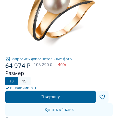
Запросить дополнительные фото
64 974 ₽
108 290 ₽
-40%
Размер
18
19
В наличии в
0
В корзину
Купить в 1 клик