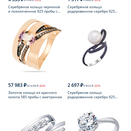
6 190 ₽
-30%
1 882 ₽
-30%
Серебряное кольцо черненое
Серебряное кольцо
и позолоченное 925 пробы с
родированное серебро 925
янтарем
пробы с аметистом
57 983 ₽
2 697 ₽
96 638 ₽
-40%
3 853 ₽
-30%
Золотое кольцо из красного
Серебряное кольцо
золота 585 пробы с аметрином
родированное серебро 925
пробы с жемчугом