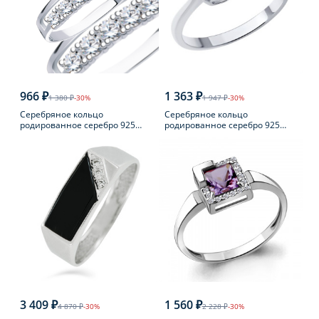
966 ₽
1 363 ₽
1 380 ₽
-30%
1 947 ₽
-30%
Серебряное кольцо
Серебряное кольцо
родированное серебро 925
родированное серебро 925
пробы с фианитом
пробы с фианитом
3 409 ₽
1 560 ₽
4 870 ₽
-30%
2 228 ₽
-30%