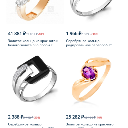
41 881 ₽
1 966 ₽
69 801 ₽
-40%
2 809 ₽
-30%
Золотое кольцо из красного и
Серебряное кольцо
белого золота 585 пробы с
родированное серебро 925
фианитом
пробы с агатом
2 388 ₽
25 282 ₽
3 412 ₽
-30%
42 136 ₽
-40%
Серебряное кольцо
Золотое кольцо из красного