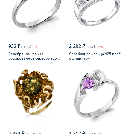
932 ₽
2 292 ₽
1 331 ₽
-30%
3 274 ₽
-30%
Серебряное кольцо
Серебряное кольцо 925 пробы
родированное серебро 925
с фианитом
пробы с фианитом
4 333 ₽
1 317 ₽