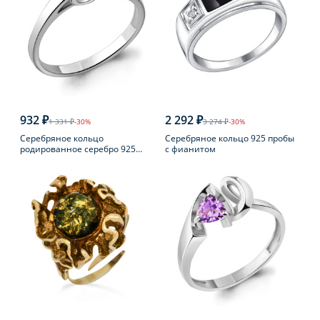
932 ₽
2 292 ₽
1 331 ₽
-30%
3 274 ₽
-30%
Серебряное кольцо
Серебряное кольцо 925 пробы
родированное серебро 925
с фианитом
пробы с фианитом