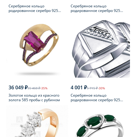
Серебряное кольцо
Серебряное кольцо
родированное серебро 925
родированное серебро 925
пробы с фианитом
пробы с аметистом
36 049 ₽
4 001 ₽
55 460 ₽
-35%
5 715 ₽
-30%
Золотое кольцо из красного
Серебряное кольцо
золота 585 пробы с рубином
родированное серебро 925
пробы