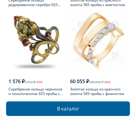
Серебряное кольцо
Золотое кольцо из красного
родированное серебро 925
золота 585 пробы с аметистом
пробы с фианитом
1 576 ₽
60 055 ₽
2 252 ₽
-30%
100 092 ₽
-40%
Серебряное кольцо черненое
Золотое кольцо из красного
и позолоченное 925 пробы с
золота 585 пробы с фианитом
фианитом
В каталог