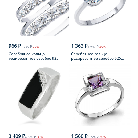
966 ₽
1 363 ₽
1 380 ₽
-30%
1 947 ₽
-30%
Серебряное кольцо
Серебряное кольцо
родированное серебро 925
родированное серебро 925
пробы с фианитом
пробы с фианитом
3 409 ₽
1 560 ₽
4 870 ₽
-30%
2 228 ₽
-30%