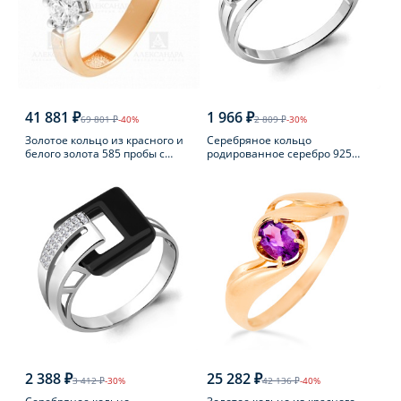
41 881 ₽
1 966 ₽
69 801 ₽
-40%
2 809 ₽
-30%
Золотое кольцо из красного и
Серебряное кольцо
белого золота 585 пробы с
родированное серебро 925
фианитом
пробы с агатом
2 388 ₽
25 282 ₽
3 412 ₽
-30%
42 136 ₽
-40%