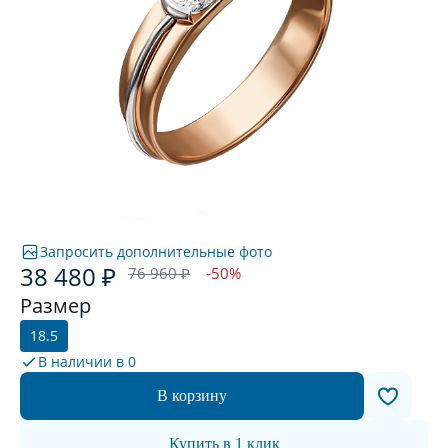
Запросить дополнительные фото
38 480 ₽
76 960 ₽
-50%
Размер
18.5
В наличии в
0
В корзину
Купить в 1 клик