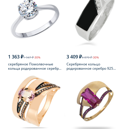
1 363 ₽
3 409 ₽
1 947 ₽
-30%
4 870 ₽
-30%
серебряное Помолвочные
Серебряное кольцо
кольца родированное серебро
родированное серебро 925
925 пробы с фианитом
пробы с фианитом