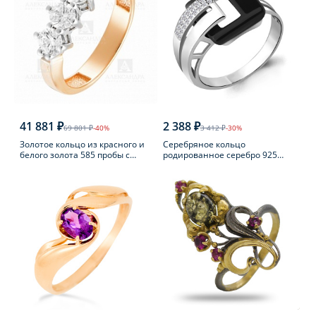
41 881 ₽
2 388 ₽
69 801 ₽
-40%
3 412 ₽
-30%
Золотое кольцо из красного и
Серебряное кольцо
белого золота 585 пробы с
родированное серебро 925
фианитом
пробы с фианитом