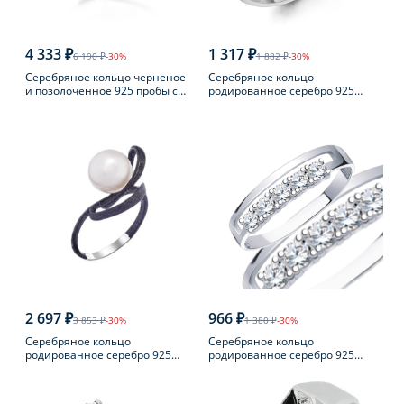
4 333 ₽
1 317 ₽
6 190 ₽
-30%
1 882 ₽
-30%
Серебряное кольцо черненое
Серебряное кольцо
и позолоченное 925 пробы с
родированное серебро 925
янтарем
пробы с аметистом
2 697 ₽
966 ₽
3 853 ₽
-30%
1 380 ₽
-30%
Серебряное кольцо
Серебряное кольцо
родированное серебро 925
родированное серебро 925
пробы с жемчугом
пробы с фианитом