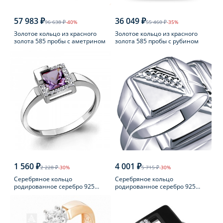
57 983 ₽
36 049 ₽
96 638 ₽
-40%
55 460 ₽
-35%
Золотое кольцо из красного
Золотое кольцо из красного
золота 585 пробы с аметрином
золота 585 пробы с рубином
1 560 ₽
4 001 ₽
2 228 ₽
-30%
5 715 ₽
-30%
Серебряное кольцо
Серебряное кольцо
родированное серебро 925
родированное серебро 925
пробы с аметистом
пробы