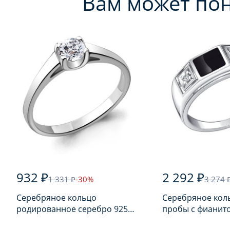
Вам может по
932 ₽
2 292 ₽
1 331 ₽
-30%
3 274 
Серебряное кольцо
Серебряное кол
родированное серебро 925
пробы с фианит
пробы с фианитом