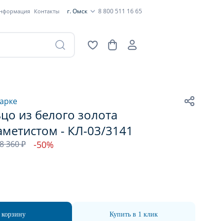
г. Омск
8 800 511 16 65
информация
Контакты
арке
цо из белого золота
аметистом - КЛ-03/3141
8 360 ₽
-50%
 корзину
Купить в 1 клик