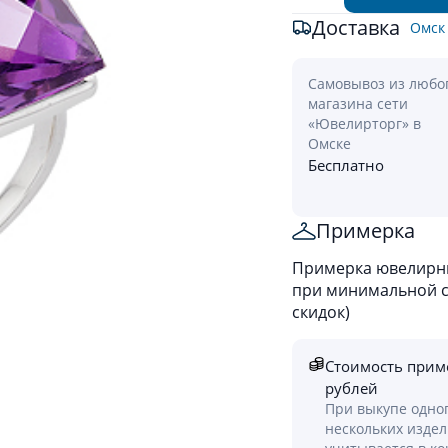
Доставка
Омск
Самовывоз из любо
магазина сети
«Ювелирторг» в
Омске
Бесплатно
Примерка
Примерка ювелирны
при минимальной ст
скидок)
Стоимость прим
рублей
При выкупе одно
нескольких изде