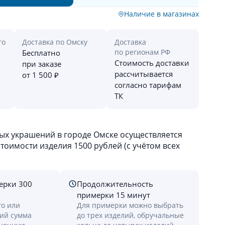
Наличие в магазинах
го
Доставка по Омску
Доставка
по регионам РФ
Бесплатно
Стоимость доставки
при заказе
рассчитывается
от 1 500 ₽
согласно тарифам
ТК
х украшений в городе Омске осуществляется
оимости изделия 1500 рублей (с учётом всех
ерки 300
Продолжительность
примерки 15 минут
го или
Для примерки можно выбрать
лий сумма
до трех изделий, обручальные