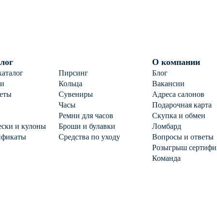
лог
О компании
каталог
Пирсинг
Блог
ги
Кольца
Вакансии
еты
Сувениры
Адреса салонов
Часы
Подарочная карта
Ремни для часов
Скупка и обмен
ски и кулоны
Броши и булавки
Ломбард
ификаты
Средства по уходу
Вопросы и ответы
Розыгрыш сертифи
Команда