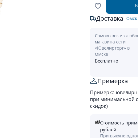
В
Доставка
Омск
Самовывоз из любо
магазина сети
«Ювелирторг» в
Омске
Бесплатно
Примерка
Примерка ювелирны
при минимальной ст
скидок)
Стоимость прим
рублей
При выкупе одно