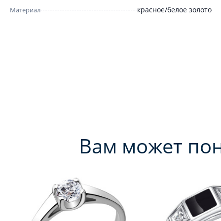
красное/белое золото
Материал
Вам может по