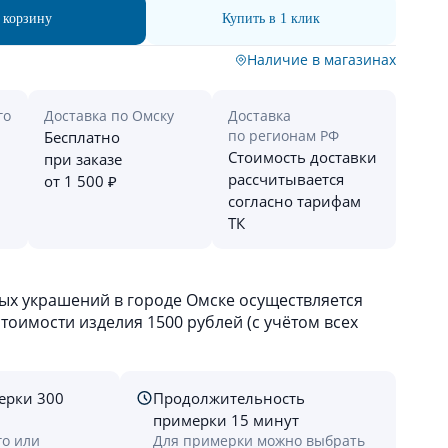
 корзину
Купить в 1 клик
Наличие в магазинах
го
Доставка по Омску
Доставка
по регионам РФ
Бесплатно
Стоимость доставки
при заказе
рассчитывается
от 1 500 ₽
согласно тарифам
ТК
х украшений в городе Омске осуществляется
оимости изделия 1500 рублей (с учётом всех
ерки 300
Продолжительность
примерки 15 минут
го или
Для примерки можно выбрать