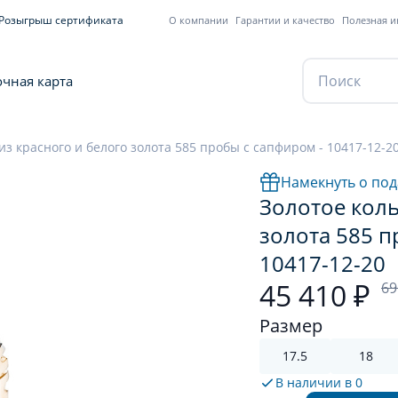
Розыгрыш сертификата
О компании
Гарантии и качество
Полезная 
чная карта
из красного и белого золота 585 пробы с сапфиром - 10417-12-2
Намекнуть о под
Золотое коль
золота 585 п
10417-12-20
45 410 ₽
69
Размер
17.5
18
В наличии в
0