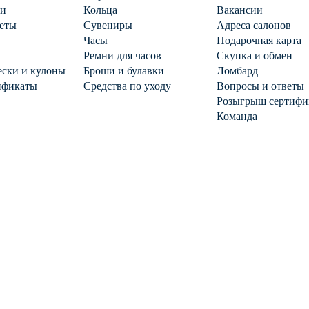
ги
Кольца
Вакансии
еты
Сувениры
Адреса салонов
Часы
Подарочная карта
Ремни для часов
Скупка и обмен
ски и кулоны
Броши и булавки
Ломбард
ификаты
Средства по уходу
Вопросы и ответы
Розыгрыш сертифи
Команда