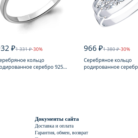
932 ₽
966 ₽
1 331 ₽
-30%
1 380 ₽
-30%
еребряное кольцо
Серебряное кольцо
одированное серебро 925
родированное серебр
робы с фианитом
пробы с фианитом
Документы сайта
Доставка и оплата
Гарантия, обмен, возврат