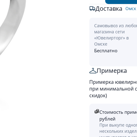
Доставка
Омск
Самовывоз из любо
магазина сети
«Ювелирторг» в
Омске
Бесплатно
Примерка
Примерка ювелирны
при минимальной ст
скидок)
Стоимость прим
рублей
При выкупе одно
нескольких изде