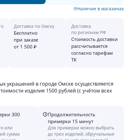
Наличие в магазинах
го
Доставка по Омску
Доставка
по регионам РФ
Бесплатно
Стоимость доставки
при заказе
рассчитывается
от 1 500 ₽
согласно тарифам
ТК
х украшений в городе Омске осуществляется
оимости изделия 1500 рублей (с учётом всех
ерки 300
Продолжительность
примерки 15 минут
го или
Для примерки можно выбрать
лий сумма
до трех изделий, обручальные