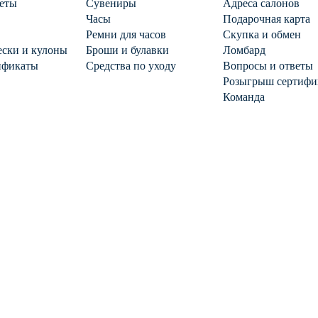
еты
Сувениры
Адреса салонов
Часы
Подарочная карта
Ремни для часов
Скупка и обмен
ски и кулоны
Броши и булавки
Ломбард
ификаты
Средства по уходу
Вопросы и ответы
Розыгрыш сертифи
Команда