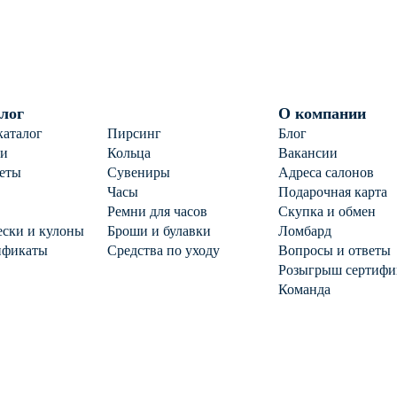
фианитом
лог
О компании
каталог
Пирсинг
Блог
ги
Кольца
Вакансии
еты
Сувениры
Адреса салонов
Часы
Подарочная карта
Ремни для часов
Скупка и обмен
ски и кулоны
Броши и булавки
Ломбард
ификаты
Средства по уходу
Вопросы и ответы
Розыгрыш сертифи
Команда