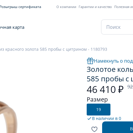
Розыгрыш сертификата
О компании
Гарантии и качество
Полезная 
чная карта
из красного золота 585 пробы с цитрином - 1180793
Намекнуть о под
Золотое коль
585 пробы с 
46 410 ₽
92
Размер
19
В наличии в
0
В