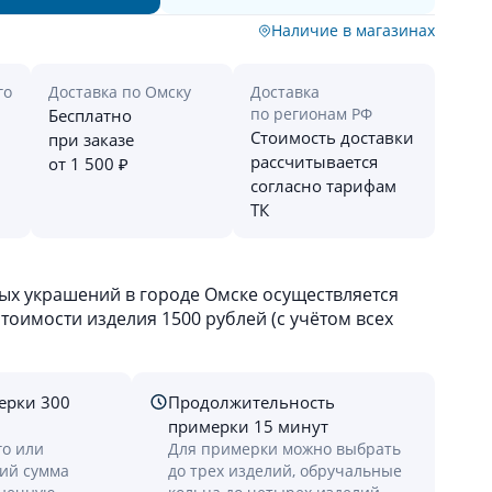
Наличие в магазинах
го
Доставка по Омску
Доставка
по регионам РФ
Бесплатно
Стоимость доставки
при заказе
рассчитывается
от 1 500 ₽
согласно тарифам
ТК
х украшений в городе Омске осуществляется
оимости изделия 1500 рублей (с учётом всех
ерки 300
Продолжительность
примерки 15 минут
го или
Для примерки можно выбрать
лий сумма
до трех изделий, обручальные