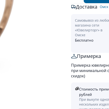
Доставка
Омск
Самовывоз из любо
магазина сети
«Ювелирторг» в
Омске
Бесплатно
Примерка
Примерка ювелирны
при минимальной ст
скидок)
Стоимость прим
рублей
При выкупе одно
нескольких изде