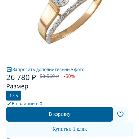
Запросить дополнительные фото
26 780 ₽
53 560 ₽
-50%
Размер
17.5
В наличии в
0
В корзину
Купить в 1 клик