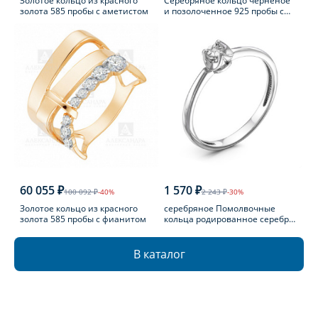
Золотое кольцо из красного
Серебряное кольцо черненое
золота 585 пробы с аметистом
и позолоченное 925 пробы с
фианитом
60 055 ₽
1 570 ₽
100 092 ₽
-40%
2 243 ₽
-30%
Золотое кольцо из красного
серебряное Помолвочные
золота 585 пробы с фианитом
кольца родированное серебро
925 пробы с бриллиантом
В каталог