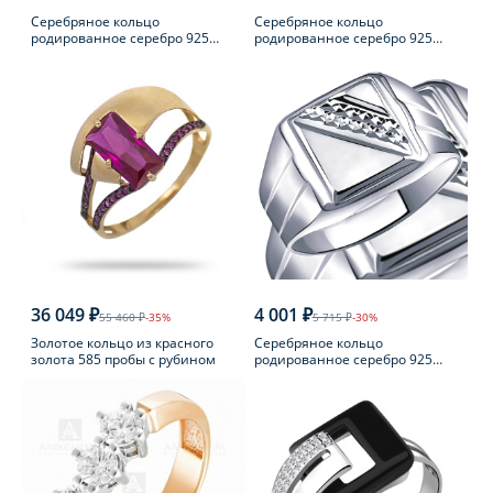
Серебряное кольцо
Серебряное кольцо
родированное серебро 925
родированное серебро 925
пробы с фианитом
пробы с аметистом
36 049 ₽
4 001 ₽
55 460 ₽
-35%
5 715 ₽
-30%
Золотое кольцо из красного
Серебряное кольцо
золота 585 пробы с рубином
родированное серебро 925
пробы