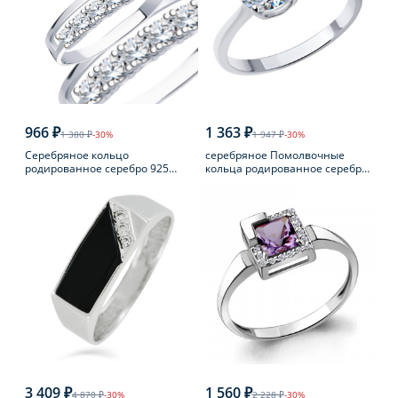
966 ₽
1 363 ₽
1 380 ₽
-30%
1 947 ₽
-30%
Серебряное кольцо
серебряное Помолвочные
родированное серебро 925
кольца родированное серебро
пробы с фианитом
925 пробы с фианитом
3 409 ₽
1 560 ₽
4 870 ₽
-30%
2 228 ₽
-30%