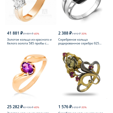
41 881 ₽
2 388 ₽
69 801 ₽
-40%
3 412 ₽
-30%
Золотое кольцо из красного и
Серебряное кольцо
белого золота 585 пробы с
родированное серебро 925
фианитом
пробы с фианитом
25 282 ₽
1 576 ₽
42 136 ₽
-40%
2 252 ₽
-30%