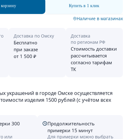
 корзину
Купить в 1 клик
Наличие в магазинах
го
Доставка по Омску
Доставка
по регионам РФ
Бесплатно
Стоимость доставки
при заказе
рассчитывается
от 1 500 ₽
согласно тарифам
ТК
х украшений в городе Омске осуществляется
оимости изделия 1500 рублей (с учётом всех
ерки 300
Продолжительность
примерки 15 минут
го или
Для примерки можно выбрать