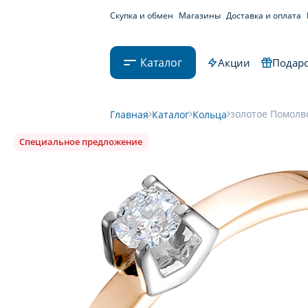
Скупка и обмен
Магазины
Доставка и оплата
Каталог
Акции
Подаро
золотое Помолво
Главная
Каталог
Кольца
Специальное предложение