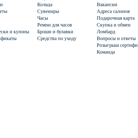
ги
Кольца
Вакансии
еты
Сувениры
Адреса салонов
Часы
Подарочная карта
Ремни для часов
Скупка и обмен
ски и кулоны
Броши и булавки
Ломбард
ификаты
Средства по уходу
Вопросы и ответы
Розыгрыш сертифи
Команда