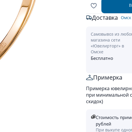
В
Доставка
Омск
Самовывоз из любо
магазина сети
«Ювелирторг» в
Омске
Бесплатно
Примерка
Примерка ювелирны
при минимальной ст
скидок)
Стоимость прим
рублей
При выкупе одно